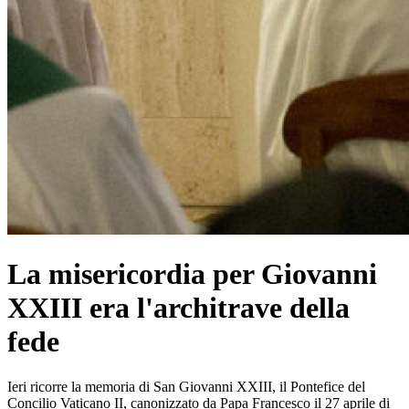
La misericordia per Giovanni
XXIII era l'architrave della
fede
Ieri ricorre la memoria di San Giovanni XXIII, il Pontefice del
Concilio Vaticano II, canonizzato da Papa Francesco il 27 aprile di