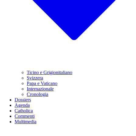
Ticino e Grigionitaliano
Svizzera
Papa e Vaticano
Internazionale
Cronologia
Dossiers
Agenda
Catholica
Commenti
Multimedia