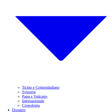
Ticino e Grigionitaliano
Svizzera
Papa e Vaticano
Internazionale
Cronologia
Dossiers