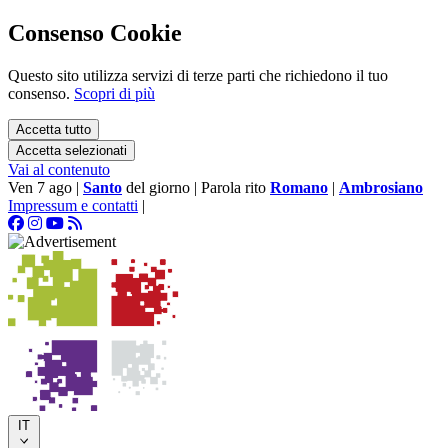
Consenso Cookie
Questo sito utilizza servizi di terze parti che richiedono il tuo
consenso.
Scopri di più
Accetta tutto
Accetta selezionati
Vai al contenuto
Ven 7 ago
|
Santo
del giorno
|
Parola rito
Romano
|
Ambrosiano
Impressum e contatti
|
IT