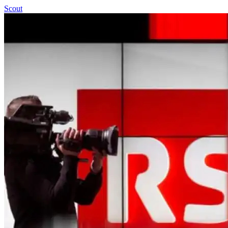
Scout