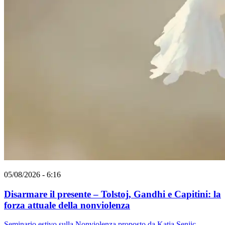
05/08/2026 - 6:16
Disarmare il presente – Tolstoj, Gandhi e Capitini: la
forza attuale della nonviolenza
Seminario estivo sulla Nonviolenza proposto da Katia Senjic,