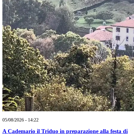
05/08/2026 - 14:22
A Cademario il Triduo in preparazione alla festa di