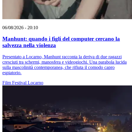
06/08/2026 - 20:10
Manhunt: quando i figli del computer cercano la
salvezza nella violenza
Presentato a Locarno, Manhunt racconta la deriva di due ragazzi
cresciuti tra schermi, manosfera e videogiochi. Una parabola lucida
sulla mascolinità contemporanea, che rifiuta il comodo capro
espiatorio.
Film
Festival
Locarno