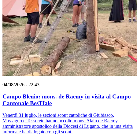
04/08/2026 - 22:43
Campo Blenio: mons. de Raemy in visita al Campo
Cantonale BesTIale
Venerdì 31 luglio, le sezioni scout cattoliche di Giubiasco,
Massagno e Tesserete hanno accolto mons. Alain de Raemy,
amministratore apostolico della Diocesi di Lugano, che in una visita
informale ha dialogato con gli scout.