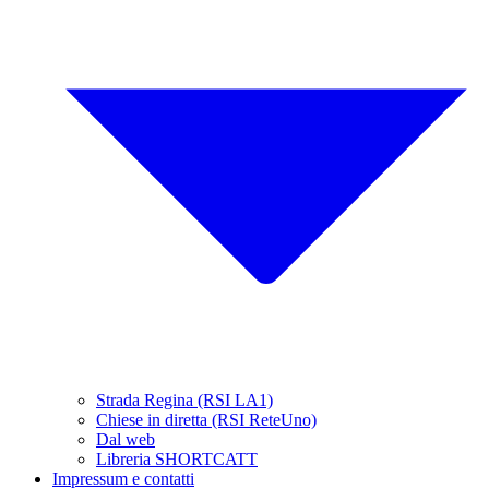
Strada Regina (RSI LA1)
Chiese in diretta (RSI ReteUno)
Dal web
Libreria SHORTCATT
Impressum e contatti