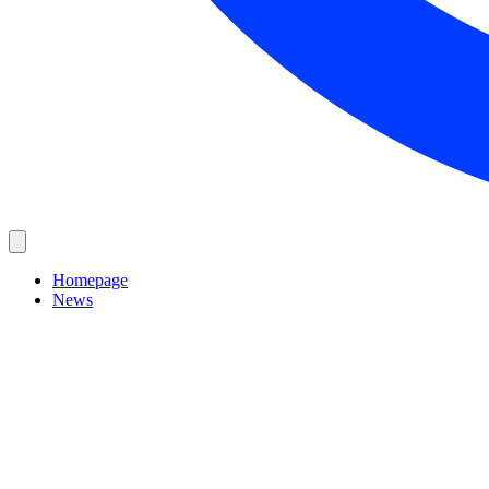
Homepage
News