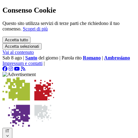
Consenso Cookie
Questo sito utilizza servizi di terze parti che richiedono il tuo
consenso.
Scopri di più
Accetta tutto
Accetta selezionati
Vai al contenuto
Sab 8 ago
|
Santo
del giorno
|
Parola rito
Romano
|
Ambrosiano
Impressum e contatti
|
IT