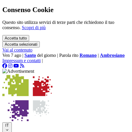
Consenso Cookie
Questo sito utilizza servizi di terze parti che richiedono il tuo
consenso.
Scopri di più
Accetta tutto
Accetta selezionati
Vai al contenuto
Ven 7 ago
|
Santo
del giorno
|
Parola rito
Romano
|
Ambrosiano
Impressum e contatti
|
IT