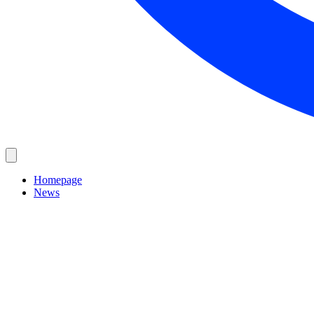
Homepage
News