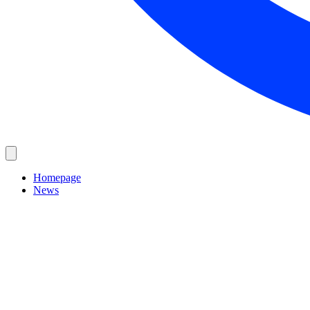
Homepage
News