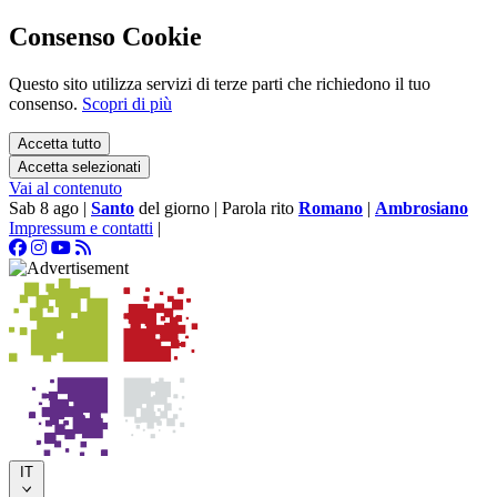
Consenso Cookie
Questo sito utilizza servizi di terze parti che richiedono il tuo
consenso.
Scopri di più
Accetta tutto
Accetta selezionati
Vai al contenuto
Sab 8 ago
|
Santo
del giorno
|
Parola rito
Romano
|
Ambrosiano
Impressum e contatti
|
IT