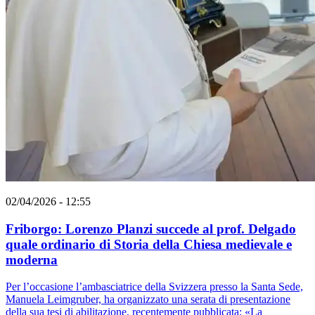
02/04/2026 - 12:55
Friborgo: Lorenzo Planzi succede al prof. Delgado
quale ordinario di Storia della Chiesa medievale e
moderna
Per l’occasione l’ambasciatrice della Svizzera presso la Santa Sede,
Manuela Leimgruber, ha organizzato una serata di presentazione
della sua tesi di abilitazione, recentemente pubblicata: «La