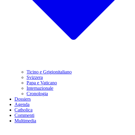
Ticino e Grigionitaliano
Svizzera
Papa e Vaticano
Internazionale
Cronologia
Dossiers
Agenda
Catholica
Commenti
Multimedia