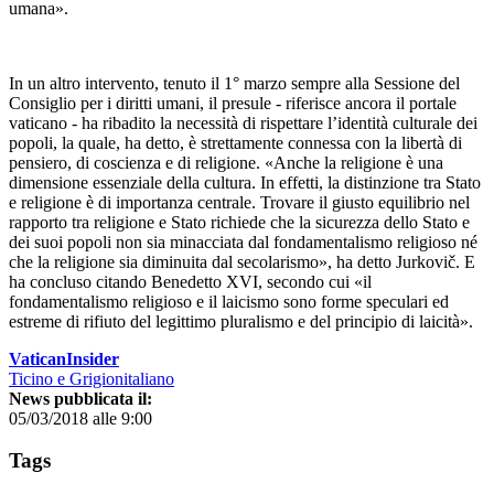
umana».
In un altro intervento, tenuto il 1° marzo sempre alla Sessione del
Consiglio per i diritti umani, il presule - riferisce ancora il portale
vaticano - ha ribadito la necessità di rispettare l’identità culturale dei
popoli, la quale, ha detto, è strettamente connessa con la libertà di
pensiero, di coscienza e di religione. «Anche la religione è una
dimensione essenziale della cultura. In effetti, la distinzione tra Stato
e religione è di importanza centrale. Trovare il giusto equilibrio nel
rapporto tra religione e Stato richiede che la sicurezza dello Stato e
dei suoi popoli non sia minacciata dal fondamentalismo religioso né
che la religione sia diminuita dal secolarismo», ha detto Jurkovič. E
ha concluso citando Benedetto XVI, secondo cui «il
fondamentalismo religioso e il laicismo sono forme speculari ed
estreme di rifiuto del legittimo pluralismo e del principio di laicità».
VaticanInsider
Ticino e Grigionitaliano
News pubblicata il:
05/03/2018 alle 9:00
Tags