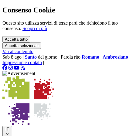
Consenso Cookie
Questo sito utilizza servizi di terze parti che richiedono il tuo
consenso.
Scopri di più
Accetta tutto
Accetta selezionati
Vai al contenuto
Sab 8 ago
|
Santo
del giorno
|
Parola rito
Romano
|
Ambrosiano
Impressum e contatti
|
IT