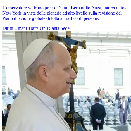
L'osservatore vaticano presso l’Onu, Bernardito Auza, intervenuto a
New York in vista della plenaria ad alto livello sulla revisione del
Piano di azione globale di lotta al traffico di persone.
Diritti Umani
Tratta
Onu
Santa Sede