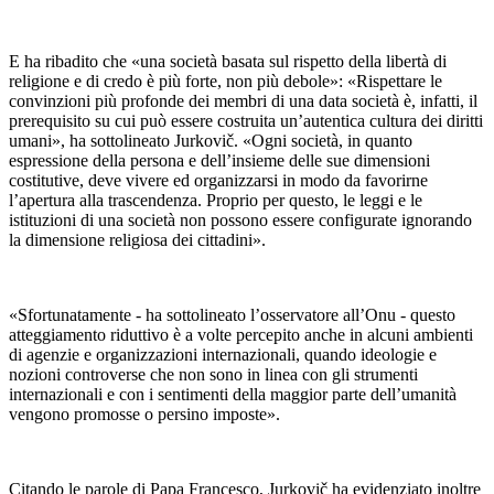
E ha ribadito che «una società basata sul rispetto della libertà di
religione e di credo è più forte, non più debole»: «Rispettare le
convinzioni più profonde dei membri di una data società è, infatti, il
prerequisito su cui può essere costruita un’autentica cultura dei diritti
umani», ha sottolineato Jurkovič. «Ogni società, in quanto
espressione della persona e dell’insieme delle sue dimensioni
costitutive, deve vivere ed organizzarsi in modo da favorirne
l’apertura alla trascendenza. Proprio per questo, le leggi e le
istituzioni di una società non possono essere configurate ignorando
la dimensione religiosa dei cittadini».
«Sfortunatamente - ha sottolineato l’osservatore all’Onu - questo
atteggiamento riduttivo è a volte percepito anche in alcuni ambienti
di agenzie e organizzazioni internazionali, quando ideologie e
nozioni controverse che non sono in linea con gli strumenti
internazionali e con i sentimenti della maggior parte dell’umanità
vengono promosse o persino imposte».
Citando le parole di Papa Francesco, Jurkovič ha evidenziato inoltre