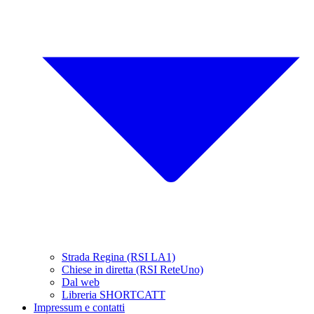
Strada Regina (RSI LA1)
Chiese in diretta (RSI ReteUno)
Dal web
Libreria SHORTCATT
Impressum e contatti