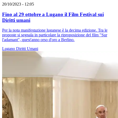
20/10/2023 - 12:05
Fino al 29 ottobre a Lugano il Film Festival sui
Diritti umani
Per la nota manifestazione luganese è la decima edizione. Tra le
proposte si segnala in particolare la riproposizione del film "Sur
l'adamant", quest'anno orso d'oro a Berlino.
Lugano
Diritti Umani