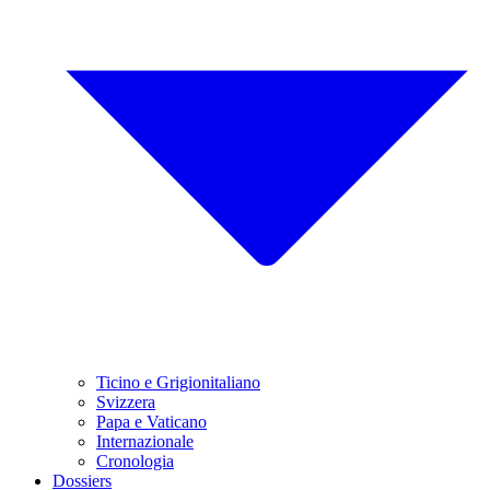
Ticino e Grigionitaliano
Svizzera
Papa e Vaticano
Internazionale
Cronologia
Dossiers