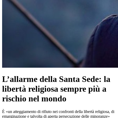
L’allarme della Santa Sede: la
libertà religiosa sempre più a
rischio nel mondo
È «un atteggiamento di rifiuto nei confronti della libertà religiosa, di
emarginazione e talvolta di aperta persecuzione delle minoranze»