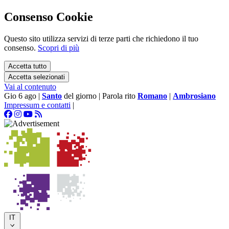
Consenso Cookie
Questo sito utilizza servizi di terze parti che richiedono il tuo
consenso.
Scopri di più
Accetta tutto
Accetta selezionati
Vai al contenuto
Gio 6 ago
|
Santo
del giorno
|
Parola rito
Romano
|
Ambrosiano
Impressum e contatti
|
IT