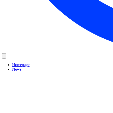
Homepage
News