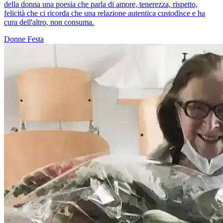
della donna una poesia che parla di amore, tenerezza, rispetto,
felicità che ci ricorda che una relazione autentica custodisce e ha
cura dell'altro, non consuma.
Donne
Festa