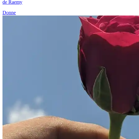
de Raemy
Donne