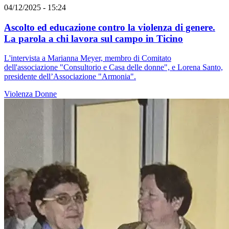
04/12/2025 - 15:24
Ascolto ed educazione contro la violenza di genere.
La parola a chi lavora sul campo in Ticino
L'intervista a Marianna Meyer, membro di Comitato
dell'associazione "Consultorio e Casa delle donne", e Lorena Santo,
presidente dell’Associazione "Armonia".
Violenza
Donne