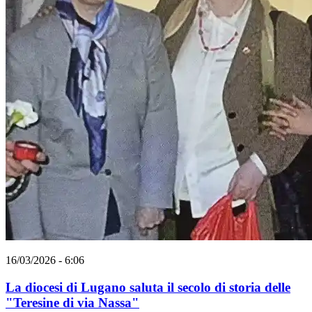
16/03/2026 - 6:06
La diocesi di Lugano saluta il secolo di storia delle
"Teresine di via Nassa"