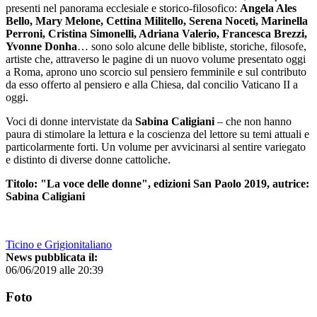
presenti nel panorama ecclesiale e storico-filosofico:
Angela Ales
Bello, Mary Melone, Cettina Militello, Serena Noceti, Marinella
Perroni, Cristina Simonelli, Adriana Valerio, Francesca Brezzi,
Yvonne Donha
… sono solo alcune delle bibliste, storiche, filosofe,
artiste che, attraverso le pagine di un nuovo volume presentato oggi
a Roma, aprono uno scorcio sul pensiero femminile e sul contributo
da esso offerto al pensiero e alla Chiesa, dal concilio Vaticano II a
oggi.
Voci di donne intervistate da
Sabina Caligiani
– che non hanno
paura di stimolare la lettura e la coscienza del lettore su temi attuali e
particolarmente forti. Un volume per avvicinarsi al sentire variegato
e distinto di diverse donne cattoliche.
Titolo: "La voce delle donne", edizioni San Paolo 2019, autrice:
Sabina Caligiani
Ticino e Grigionitaliano
News pubblicata il:
06/06/2019 alle 20:39
Foto