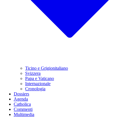
Ticino e Grigionitaliano
Svizzera
Papa e Vaticano
Internazionale
Cronologia
Dossiers
Agenda
Catholica
Commenti
Multimedia