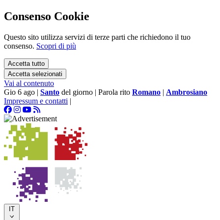
Consenso Cookie
Questo sito utilizza servizi di terze parti che richiedono il tuo
consenso.
Scopri di più
Accetta tutto
Accetta selezionati
Vai al contenuto
Gio 6 ago
|
Santo
del giorno
|
Parola rito
Romano
|
Ambrosiano
Impressum e contatti
|
IT