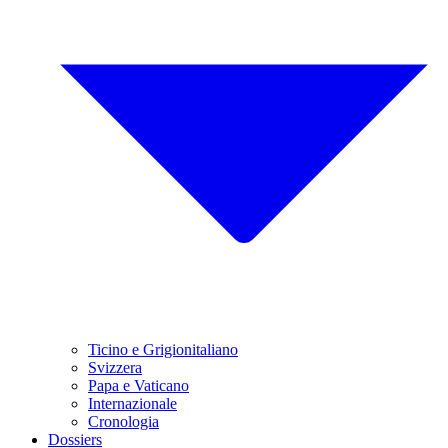
Ticino e Grigionitaliano
Svizzera
Papa e Vaticano
Internazionale
Cronologia
Dossiers