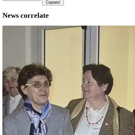
Copiato!
News correlate