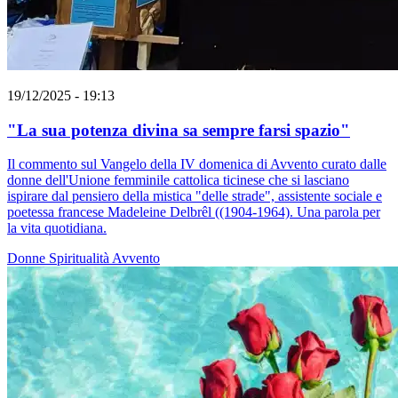
19/12/2025 - 19:13
"La sua potenza divina sa sempre farsi spazio"
Il commento sul Vangelo della IV domenica di Avvento curato dalle
donne dell'Unione femminile cattolica ticinese che si lasciano
ispirare dal pensiero della mistica "delle strade", assistente sociale e
poetessa francese Madeleine Delbrêl ((1904-1964). Una parola per
la vita quotidiana.
Donne
Spiritualità
Avvento