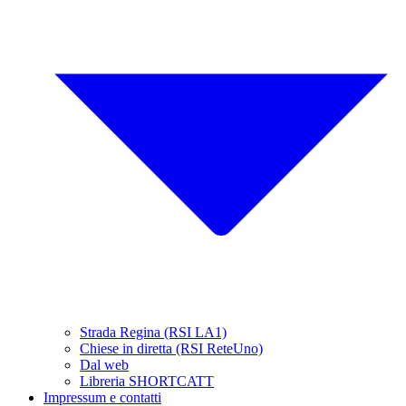
Strada Regina (RSI LA1)
Chiese in diretta (RSI ReteUno)
Dal web
Libreria SHORTCATT
Impressum e contatti