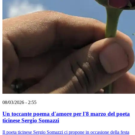
08/03/2026 - 2:55
Un toccante poema d'amore per l'8 marzo del poeta
ticinese Sergio Somazzi
Il poeta ticinese Sergio Somazzi ci propone in occasione della festa