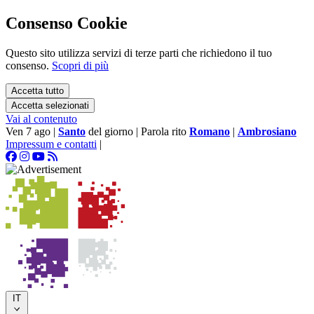
Consenso Cookie
Questo sito utilizza servizi di terze parti che richiedono il tuo
consenso.
Scopri di più
Accetta tutto
Accetta selezionati
Vai al contenuto
Ven 7 ago
|
Santo
del giorno
|
Parola rito
Romano
|
Ambrosiano
Impressum e contatti
|
IT