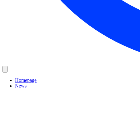
Homepage
News