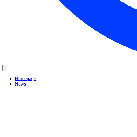
Homepage
News