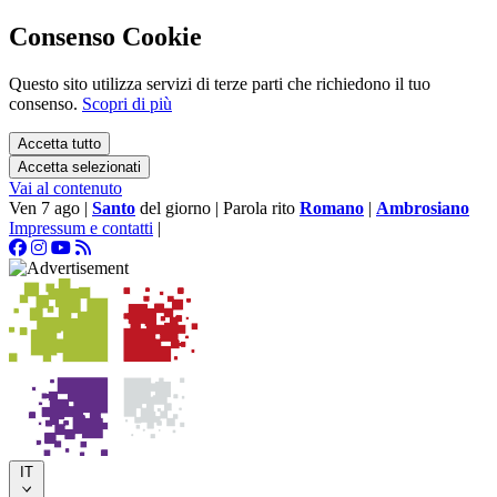
Consenso Cookie
Questo sito utilizza servizi di terze parti che richiedono il tuo
consenso.
Scopri di più
Accetta tutto
Accetta selezionati
Vai al contenuto
Ven 7 ago
|
Santo
del giorno
|
Parola rito
Romano
|
Ambrosiano
Impressum e contatti
|
IT