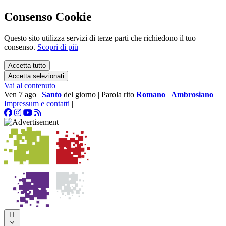
Consenso Cookie
Questo sito utilizza servizi di terze parti che richiedono il tuo
consenso.
Scopri di più
Accetta tutto
Accetta selezionati
Vai al contenuto
Ven 7 ago
|
Santo
del giorno
|
Parola rito
Romano
|
Ambrosiano
Impressum e contatti
|
IT