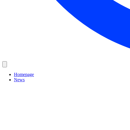
Homepage
News