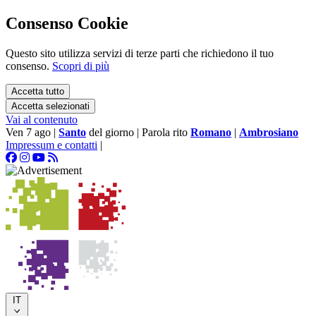
Consenso Cookie
Questo sito utilizza servizi di terze parti che richiedono il tuo
consenso.
Scopri di più
Accetta tutto
Accetta selezionati
Vai al contenuto
Ven 7 ago
|
Santo
del giorno
|
Parola rito
Romano
|
Ambrosiano
Impressum e contatti
|
IT