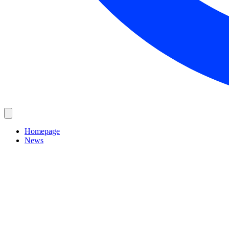
Homepage
News