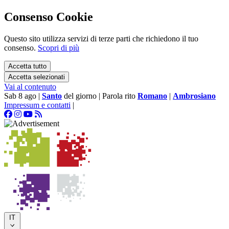
Consenso Cookie
Questo sito utilizza servizi di terze parti che richiedono il tuo
consenso.
Scopri di più
Accetta tutto
Accetta selezionati
Vai al contenuto
Sab 8 ago
|
Santo
del giorno
|
Parola rito
Romano
|
Ambrosiano
Impressum e contatti
|
IT