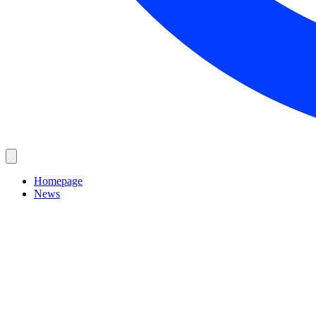
Homepage
News