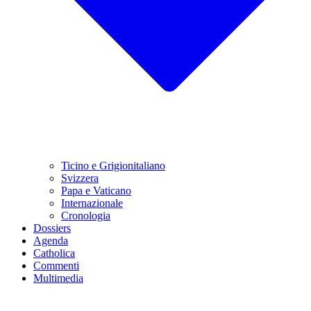
Ticino e Grigionitaliano
Svizzera
Papa e Vaticano
Internazionale
Cronologia
Dossiers
Agenda
Catholica
Commenti
Multimedia