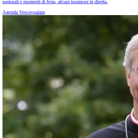
pastorali e momenti di festa, alcuni trasmessi in diretta.
Agenda
Vescovoalain