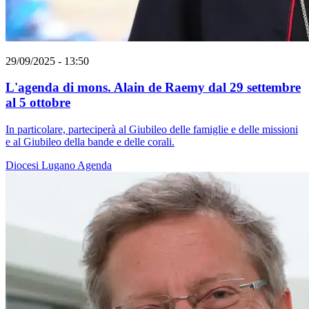
29/09/2025 - 13:50
L'agenda di mons. Alain de Raemy dal 29 settembre
al 5 ottobre
In particolare, parteciperà al Giubileo delle famiglie e delle missioni
e al Giubileo della bande e delle corali.
Diocesi Lugano
Agenda