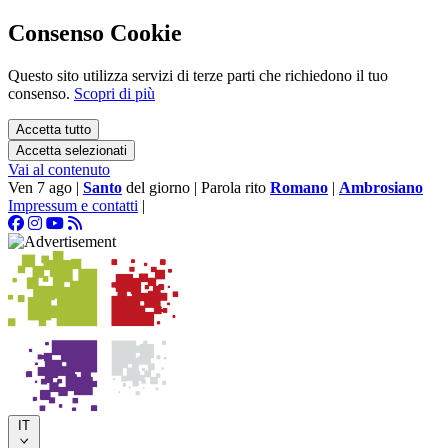
Consenso Cookie
Questo sito utilizza servizi di terze parti che richiedono il tuo
consenso.
Scopri di più
Accetta tutto
Accetta selezionati
Vai al contenuto
Ven 7 ago
|
Santo
del giorno
|
Parola rito
Romano
|
Ambrosiano
Impressum e contatti
|
IT