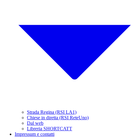
Strada Regina (RSI LA1)
Chiese in diretta (RSI ReteUno)
Dal web
Libreria SHORTCATT
Impressum e contatti