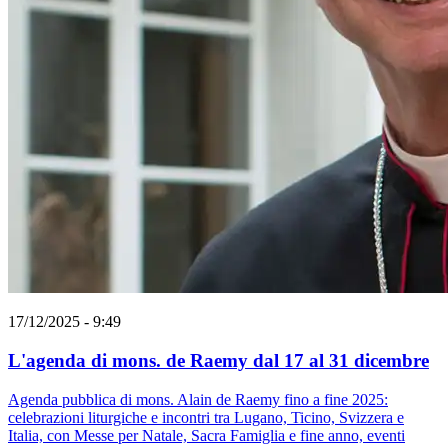
17/12/2025 - 9:49
L'agenda di mons. de Raemy dal 17 al 31 dicembre
Agenda pubblica di mons. Alain de Raemy fino a fine 2025:
celebrazioni liturgiche e incontri tra Lugano, Ticino, Svizzera e
Italia, con Messe per Natale, Sacra Famiglia e fine anno, eventi