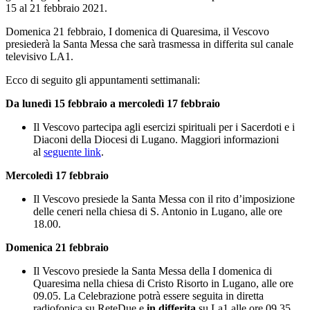
15 al 21 febbraio 2021.
Domenica 21 febbraio, I domenica di Quaresima, il Vescovo
presiederà la Santa Messa che sarà trasmessa in differita sul canale
televisivo LA1.
Ecco di seguito gli appuntamenti settimanali:
Da lunedì 15 febbraio a mercoledì 17 febbraio
Il Vescovo partecipa agli esercizi spirituali per i Sacerdoti e i
Diaconi della Diocesi di Lugano. Maggiori informazioni
al
seguente link
.
Mercoledì 17 febbraio
Il Vescovo presiede la Santa Messa con il rito d’imposizione
delle ceneri nella chiesa di S. Antonio in Lugano, alle ore
18.00.
Domenica 21 febbraio
Il Vescovo presiede la Santa Messa della I domenica di
Quaresima nella chiesa di Cristo Risorto in Lugano, alle ore
09.05. La Celebrazione potrà essere seguita in diretta
radiofonica su ReteDue e
in differita
su La1 alle ore 09.35