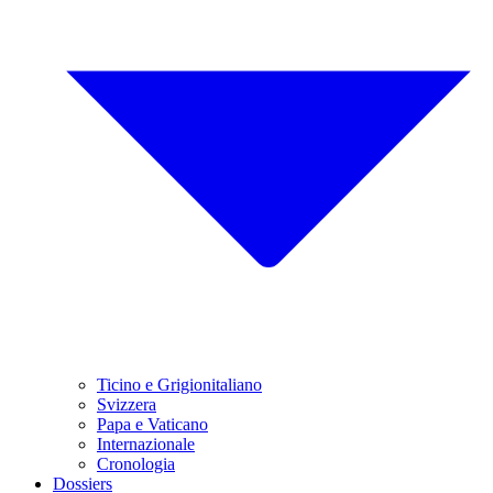
Ticino e Grigionitaliano
Svizzera
Papa e Vaticano
Internazionale
Cronologia
Dossiers