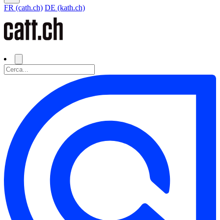
FR (cath.ch)
DE (kath.ch)