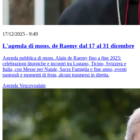
17/12/2025 - 9:49
L'agenda di mons. de Raemy dal 17 al 31 dicembre
Agenda pubblica di mons. Alain de Raemy fino a fine 2025:
celebrazioni liturgiche e incontri tra Lugano, Ticino, Svizzera e
Italia, con Messe per Natale, Sacra Famiglia e fine anno, eventi
pastorali e momenti di festa, alcuni trasmessi in diretta.
Agenda
Vescovoalain