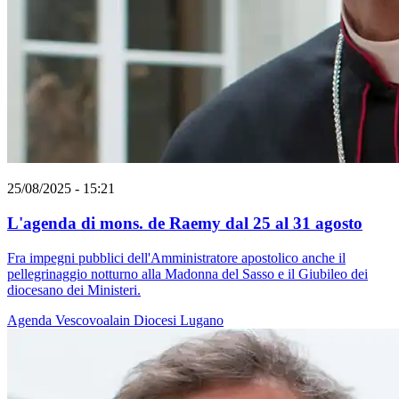
25/08/2025 - 15:21
L'agenda di mons. de Raemy dal 25 al 31 agosto
Fra impegni pubblici dell'Amministratore apostolico anche il
pellegrinaggio notturno alla Madonna del Sasso e il Giubileo dei
diocesano dei Ministeri.
Agenda
Vescovoalain
Diocesi Lugano