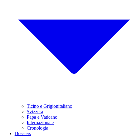
Ticino e Grigionitaliano
Svizzera
Papa e Vaticano
Internazionale
Cronologia
Dossiers