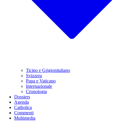
Ticino e Grigionitaliano
Svizzera
Papa e Vaticano
Internazionale
Cronologia
Dossiers
Agenda
Catholica
Commenti
Multimedia