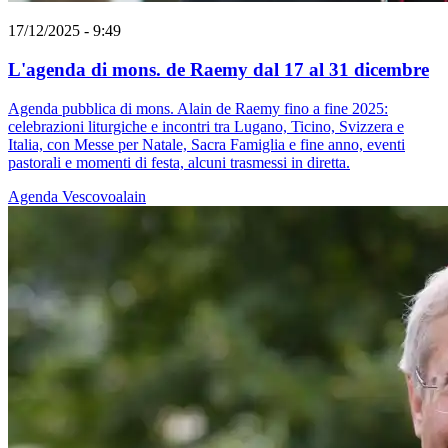
17/12/2025 - 9:49
L'agenda di mons. de Raemy dal 17 al 31 dicembre
Agenda pubblica di mons. Alain de Raemy fino a fine 2025:
celebrazioni liturgiche e incontri tra Lugano, Ticino, Svizzera e
Italia, con Messe per Natale, Sacra Famiglia e fine anno, eventi
pastorali e momenti di festa, alcuni trasmessi in diretta.
Agenda
Vescovoalain