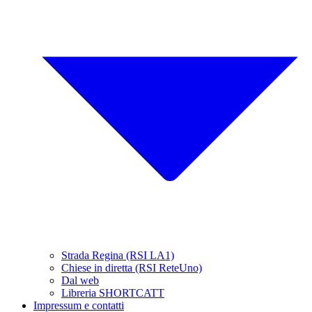
Strada Regina (RSI LA1)
Chiese in diretta (RSI ReteUno)
Dal web
Libreria SHORTCATT
Impressum e contatti