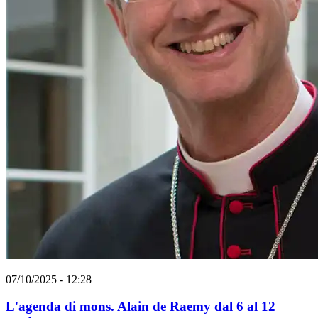
07/10/2025 - 12:28
L'agenda di mons. Alain de Raemy dal 6 al 12