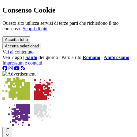
Consenso Cookie
Questo sito utilizza servizi di terze parti che richiedono il tuo
consenso.
Scopri di più
Accetta tutto
Accetta selezionati
Vai al contenuto
Ven 7 ago
|
Santo
del giorno
|
Parola rito
Romano
|
Ambrosiano
Impressum e contatti
|
IT