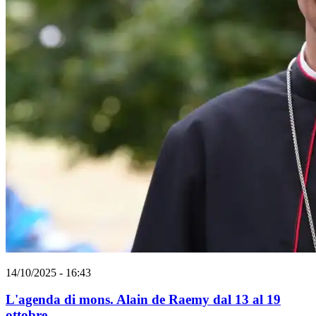
14/10/2025 - 16:43
L'agenda di mons. Alain de Raemy dal 13 al 19
ottobre