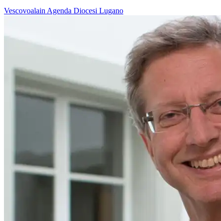
Vescovoalain
Agenda
Diocesi Lugano