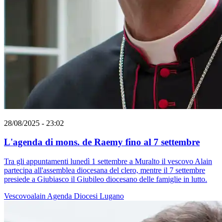
28/08/2025 - 23:02
L'agenda di mons. de Raemy fino al 7 settembre
Tra gli appuntamenti lunedì 1 settembre a Muralto il vescovo Alain
partecipa all'assemblea diocesana del clero, mentre il 7 settembre
presiede a Giubiasco il Giubileo diocesano delle famiglie in lutto.
Vescovoalain
Agenda
Diocesi Lugano