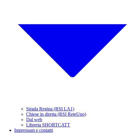
Strada Regina (RSI LA1)
Chiese in diretta (RSI ReteUno)
Dal web
Libreria SHORTCATT
Impressum e contatti