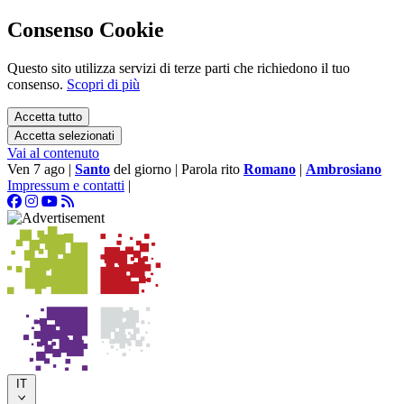
Consenso Cookie
Questo sito utilizza servizi di terze parti che richiedono il tuo
consenso.
Scopri di più
Accetta tutto
Accetta selezionati
Vai al contenuto
Ven 7 ago
|
Santo
del giorno
|
Parola rito
Romano
|
Ambrosiano
Impressum e contatti
|
IT