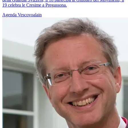
19 celebra le Cresime a Pregassona.
Agenda
Vescovoalain