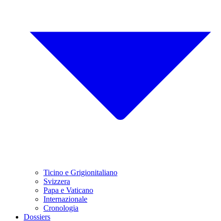
Ticino e Grigionitaliano
Svizzera
Papa e Vaticano
Internazionale
Cronologia
Dossiers