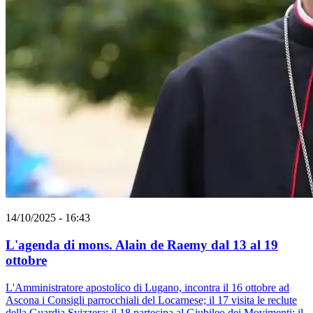
14/10/2025 - 16:43
L'agenda di mons. Alain de Raemy dal 13 al 19
ottobre
L'Amministratore apostolico di Lugano, incontra il 16 ottobre ad
Ascona i Consigli parrocchiali del Locarnese; il 17 visita le reclute
della Guardia Svizzera; il 18 partecipa al Giubileo dei Movimenti; il