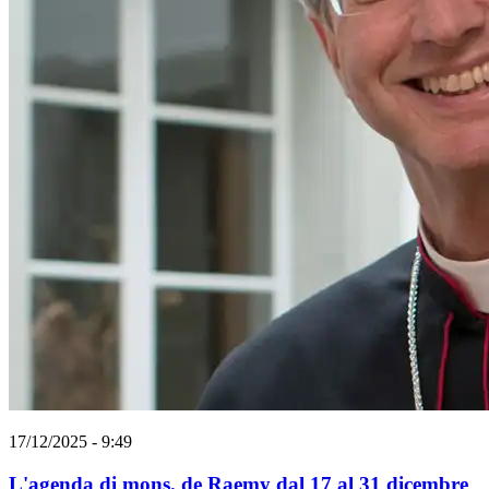
17/12/2025 - 9:49
L'agenda di mons. de Raemy dal 17 al 31 dicembre