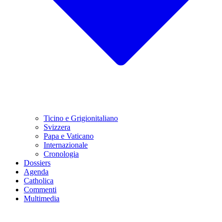
Ticino e Grigionitaliano
Svizzera
Papa e Vaticano
Internazionale
Cronologia
Dossiers
Agenda
Catholica
Commenti
Multimedia