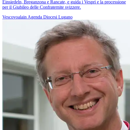
Einsiedeln, Breganzona e Rancate, e guida i Vespri e la processione
per il Giubileo delle Confraternite svizzere.
Vescovoalain
Agenda
Diocesi Lugano