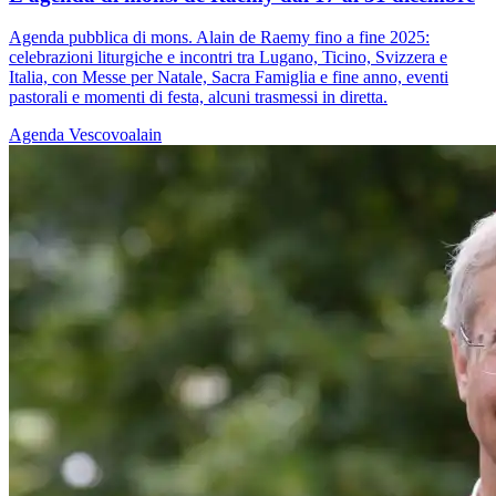
Agenda pubblica di mons. Alain de Raemy fino a fine 2025:
celebrazioni liturgiche e incontri tra Lugano, Ticino, Svizzera e
Italia, con Messe per Natale, Sacra Famiglia e fine anno, eventi
pastorali e momenti di festa, alcuni trasmessi in diretta.
Agenda
Vescovoalain