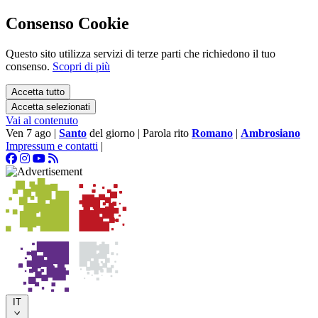
Consenso Cookie
Questo sito utilizza servizi di terze parti che richiedono il tuo
consenso.
Scopri di più
Accetta tutto
Accetta selezionati
Vai al contenuto
Ven 7 ago
|
Santo
del giorno
|
Parola rito
Romano
|
Ambrosiano
Impressum e contatti
|
IT