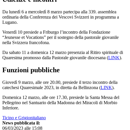
Da lunedì 6 a mercoledì 8 marzo partecipa alla 339. assemblea
ordinaria della Conferenza dei Vescovi Svizzeri in programma a
Lugano.
Venerdì 10 presiede a Friburgo l’incontro della Fondazione
“Jeunesse et Vocations” per il sostegno della pastorale giovanile
nella Svizzera francofona.
Da sabato 11 a domenica 12 marzo presenzia al Ritiro spirituale di
Quaresima promosso dalla Pastorale giovanile diocesana (
LINK
).
Funzioni pubbliche
Giovedì 9 marzo, alle ore 20.00, presiede il terzo incontro della
catechesi Quaresimale 2023, in diretta da Bellinzona (
LINK
).
Domenica 12 marzo, alle ore 17.30, presiede la Santa Messa del
Pellegrino nel Santuario della Madonna dei Miracoli di Morbio
Inferiore.
Ticino e Grigionitaliano
News pubblicata il:
06/03/2023 alle 15:08