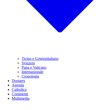
Ticino e Grigionitaliano
Svizzera
Papa e Vaticano
Internazionale
Cronologia
Dossiers
Agenda
Catholica
Commenti
Multimedia