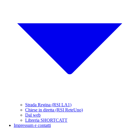
Strada Regina (RSI LA1)
Chiese in diretta (RSI ReteUno)
Dal web
Libreria SHORTCATT
Impressum e contatti