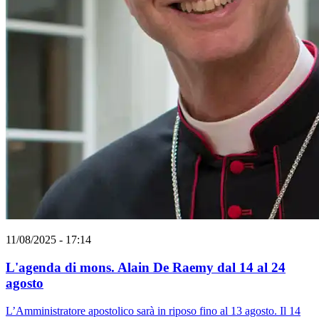
11/08/2025 - 17:14
L'agenda di mons. Alain De Raemy dal 14 al 24
agosto
L’Amministratore apostolico sarà in riposo fino al 13 agosto. Il 14