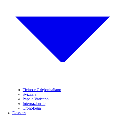
Ticino e Grigionitaliano
Svizzera
Papa e Vaticano
Internazionale
Cronologia
Dossiers