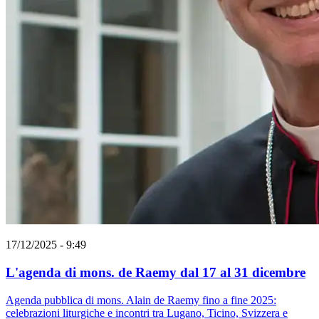
17/12/2025 - 9:49
L'agenda di mons. de Raemy dal 17 al 31 dicembre
Agenda pubblica di mons. Alain de Raemy fino a fine 2025:
celebrazioni liturgiche e incontri tra Lugano, Ticino, Svizzera e