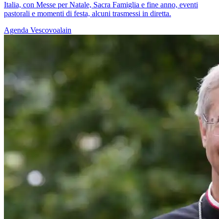
Italia, con Messe per Natale, Sacra Famiglia e fine anno, eventi
pastorali e momenti di festa, alcuni trasmessi in diretta.
Agenda
Vescovoalain