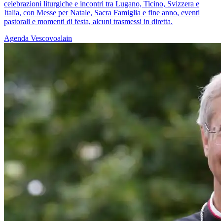
celebrazioni liturgiche e incontri tra Lugano, Ticino, Svizzera e
Italia, con Messe per Natale, Sacra Famiglia e fine anno, eventi
pastorali e momenti di festa, alcuni trasmessi in diretta.
Agenda
Vescovoalain