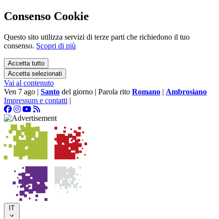
Consenso Cookie
Questo sito utilizza servizi di terze parti che richiedono il tuo
consenso.
Scopri di più
Accetta tutto
Accetta selezionati
Vai al contenuto
Ven 7 ago
|
Santo
del giorno
|
Parola rito
Romano
|
Ambrosiano
Impressum e contatti
|
IT