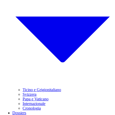
Ticino e Grigionitaliano
Svizzera
Papa e Vaticano
Internazionale
Cronologia
Dossiers