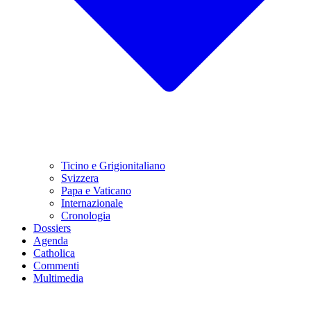
Ticino e Grigionitaliano
Svizzera
Papa e Vaticano
Internazionale
Cronologia
Dossiers
Agenda
Catholica
Commenti
Multimedia