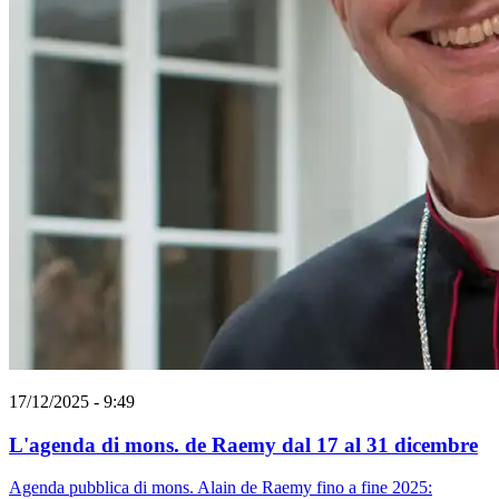
17/12/2025 - 9:49
L'agenda di mons. de Raemy dal 17 al 31 dicembre
Agenda pubblica di mons. Alain de Raemy fino a fine 2025: