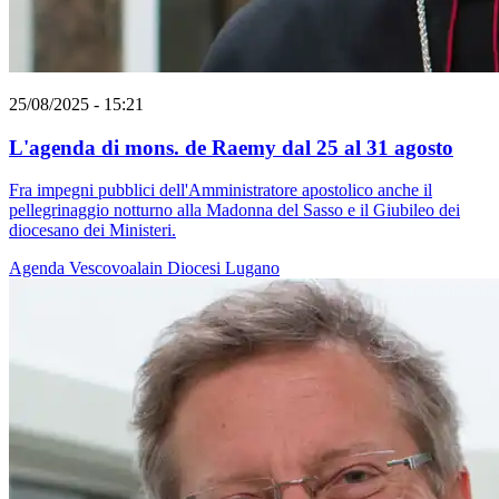
25/08/2025 - 15:21
L'agenda di mons. de Raemy dal 25 al 31 agosto
Fra impegni pubblici dell'Amministratore apostolico anche il
pellegrinaggio notturno alla Madonna del Sasso e il Giubileo dei
diocesano dei Ministeri.
Agenda
Vescovoalain
Diocesi Lugano