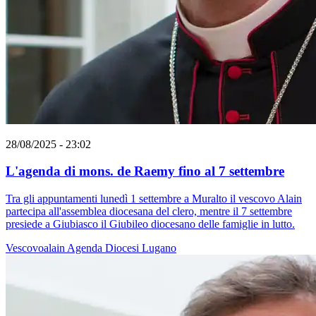
28/08/2025 - 23:02
L'agenda di mons. de Raemy fino al 7 settembre
Tra gli appuntamenti lunedì 1 settembre a Muralto il vescovo Alain
partecipa all'assemblea diocesana del clero, mentre il 7 settembre
presiede a Giubiasco il Giubileo diocesano delle famiglie in lutto.
Vescovoalain
Agenda
Diocesi Lugano