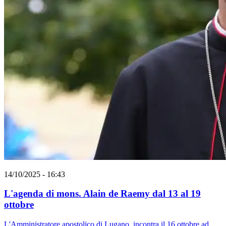
14/10/2025 - 16:43
L'agenda di mons. Alain de Raemy dal 13 al 19
ottobre
L'Amministratore apostolico di Lugano, incontra il 16 ottobre ad