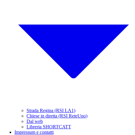
Strada Regina (RSI LA1)
Chiese in diretta (RSI ReteUno)
Dal web
Libreria SHORTCATT
Impressum e contatti