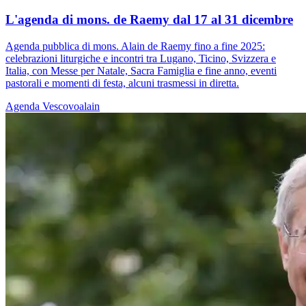
L'agenda di mons. de Raemy dal 17 al 31 dicembre
Agenda pubblica di mons. Alain de Raemy fino a fine 2025:
celebrazioni liturgiche e incontri tra Lugano, Ticino, Svizzera e
Italia, con Messe per Natale, Sacra Famiglia e fine anno, eventi
pastorali e momenti di festa, alcuni trasmessi in diretta.
Agenda
Vescovoalain