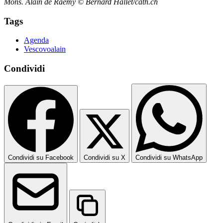
Mons. Alain de Raemy © Bernard Hallet/cath.ch
Tags
Agenda
Vescovoalain
Condividi
Condividi su Facebook
Condividi su X
Condividi su WhatsApp