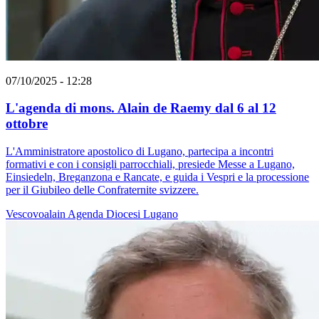
07/10/2025 - 12:28
L'agenda di mons. Alain de Raemy dal 6 al 12
ottobre
L'Amministratore apostolico di Lugano, partecipa a incontri
formativi e con i consigli parrocchiali, presiede Messe a Lugano,
Einsiedeln, Breganzona e Rancate, e guida i Vespri e la processione
per il Giubileo delle Confraternite svizzere.
Vescovoalain
Agenda
Diocesi Lugano