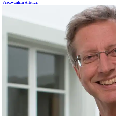
Vescovoalain
Agenda