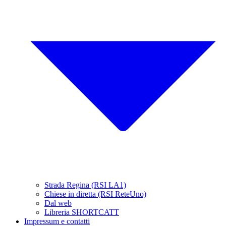
Strada Regina (RSI LA1)
Chiese in diretta (RSI ReteUno)
Dal web
Libreria SHORTCATT
Impressum e contatti