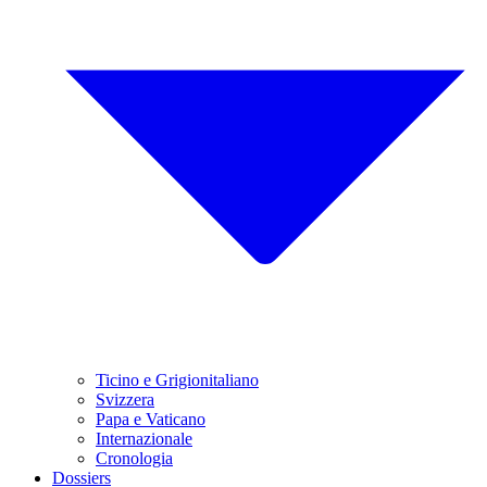
Ticino e Grigionitaliano
Svizzera
Papa e Vaticano
Internazionale
Cronologia
Dossiers