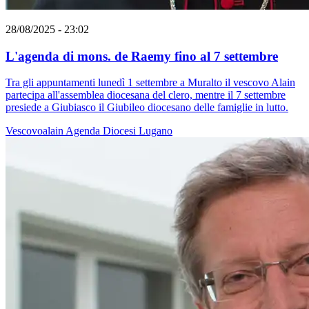
28/08/2025 - 23:02
L'agenda di mons. de Raemy fino al 7 settembre
Tra gli appuntamenti lunedì 1 settembre a Muralto il vescovo Alain
partecipa all'assemblea diocesana del clero, mentre il 7 settembre
presiede a Giubiasco il Giubileo diocesano delle famiglie in lutto.
Vescovoalain
Agenda
Diocesi Lugano