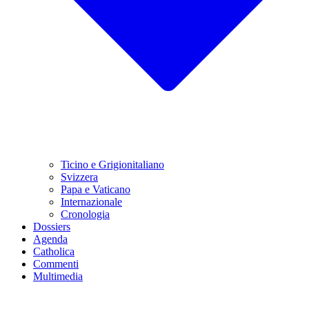
Ticino e Grigionitaliano
Svizzera
Papa e Vaticano
Internazionale
Cronologia
Dossiers
Agenda
Catholica
Commenti
Multimedia