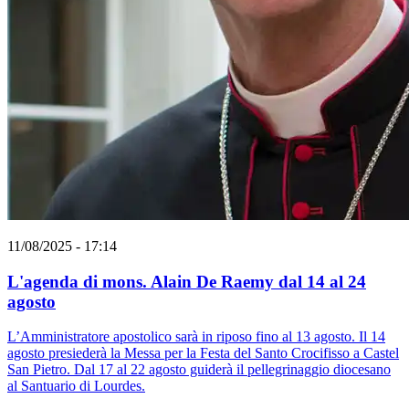
11/08/2025 - 17:14
L'agenda di mons. Alain De Raemy dal 14 al 24
agosto
L’Amministratore apostolico sarà in riposo fino al 13 agosto. Il 14
agosto presiederà la Messa per la Festa del Santo Crocifisso a Castel
San Pietro. Dal 17 al 22 agosto guiderà il pellegrinaggio diocesano
al Santuario di Lourdes.