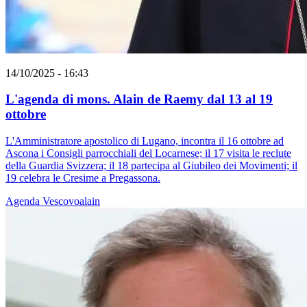
14/10/2025 - 16:43
L'agenda di mons. Alain de Raemy dal 13 al 19
ottobre
L'Amministratore apostolico di Lugano, incontra il 16 ottobre ad
Ascona i Consigli parrocchiali del Locarnese; il 17 visita le reclute
della Guardia Svizzera; il 18 partecipa al Giubileo dei Movimenti; il
19 celebra le Cresime a Pregassona.
Agenda
Vescovoalain