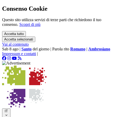
Consenso Cookie
Questo sito utilizza servizi di terze parti che richiedono il tuo
consenso.
Scopri di più
Accetta tutto
Accetta selezionati
Vai al contenuto
Sab 8 ago
|
Santo
del giorno
|
Parola rito
Romano
|
Ambrosiano
Impressum e contatti
|
IT