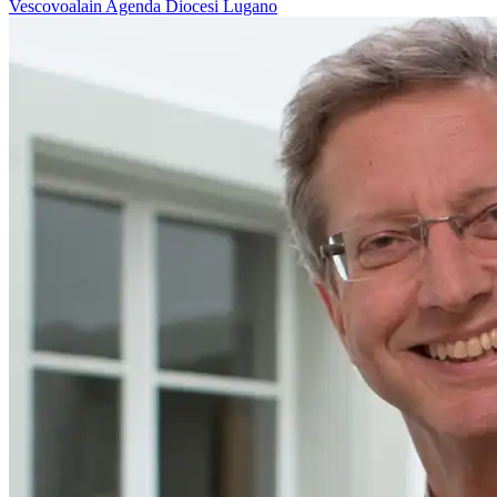
Vescovoalain
Agenda
Diocesi Lugano