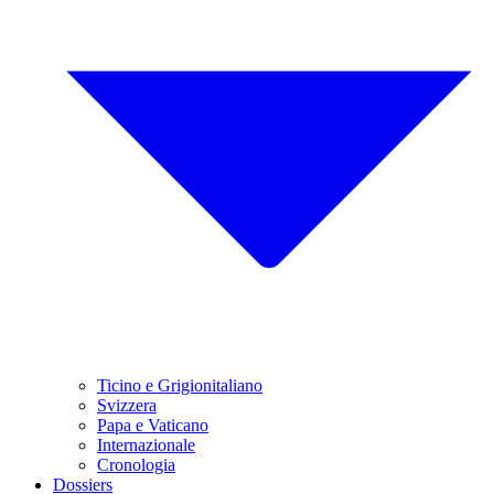
Ticino e Grigionitaliano
Svizzera
Papa e Vaticano
Internazionale
Cronologia
Dossiers