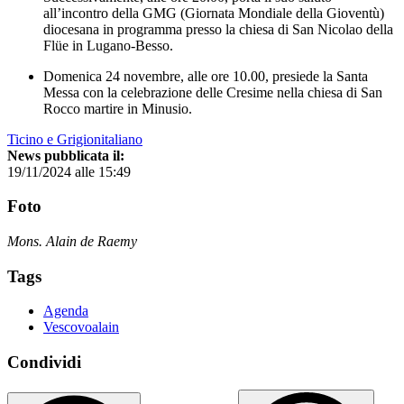
all’incontro della GMG (Giornata Mondiale della Gioventù)
diocesana in programma presso la chiesa di San Nicolao della
Flüe in Lugano-Besso.
Domenica 24 novembre, alle ore 10.00, presiede la Santa
Messa con la celebrazione delle Cresime nella chiesa di San
Rocco martire in Minusio.
Ticino e Grigionitaliano
News pubblicata il:
19/11/2024 alle 15:49
Foto
Mons. Alain de Raemy
Tags
Agenda
Vescovoalain
Condividi