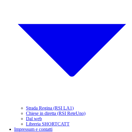
Strada Regina (RSI LA1)
Chiese in diretta (RSI ReteUno)
Dal web
Libreria SHORTCATT
Impressum e contatti