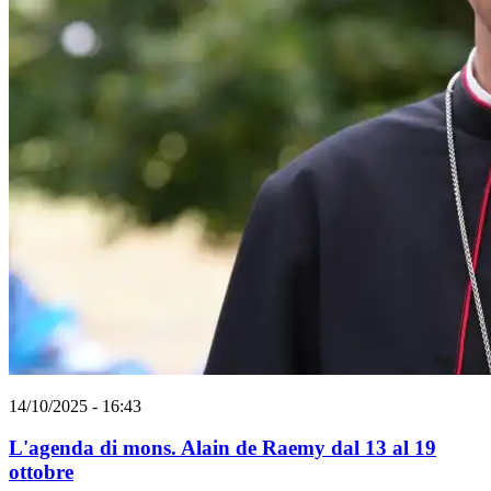
14/10/2025 - 16:43
L'agenda di mons. Alain de Raemy dal 13 al 19
ottobre