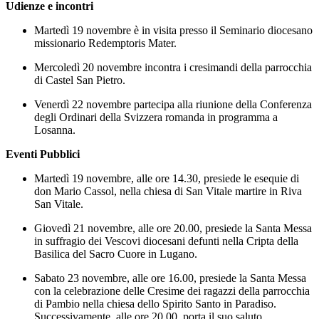
Udienze e incontri
Martedì 19 novembre è in visita presso il Seminario diocesano
missionario Redemptoris Mater.
Mercoledì 20 novembre incontra i cresimandi della parrocchia
di Castel San Pietro.
Venerdì 22 novembre partecipa alla riunione della Conferenza
degli Ordinari della Svizzera romanda in programma a
Losanna.
Eventi Pubblici
Martedì 19 novembre, alle ore 14.30, presiede le esequie di
don Mario Cassol, nella chiesa di San Vitale martire in Riva
San Vitale.
Giovedì 21 novembre, alle ore 20.00, presiede la Santa Messa
in suffragio dei Vescovi diocesani defunti nella Cripta della
Basilica del Sacro Cuore in Lugano.
Sabato 23 novembre, alle ore 16.00, presiede la Santa Messa
con la celebrazione delle Cresime dei ragazzi della parrocchia
di Pambio nella chiesa dello Spirito Santo in Paradiso.
Successivamente, alle ore 20.00, porta il suo saluto