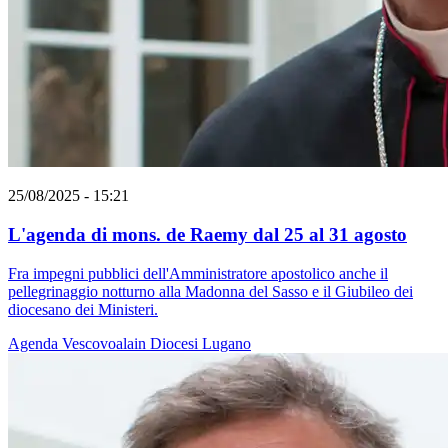
25/08/2025 - 15:21
L'agenda di mons. de Raemy dal 25 al 31 agosto
Fra impegni pubblici dell'Amministratore apostolico anche il
pellegrinaggio notturno alla Madonna del Sasso e il Giubileo dei
diocesano dei Ministeri.
Agenda
Vescovoalain
Diocesi Lugano