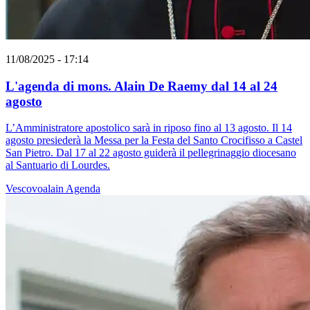
11/08/2025 - 17:14
L'agenda di mons. Alain De Raemy dal 14 al 24
agosto
L’Amministratore apostolico sarà in riposo fino al 13 agosto. Il 14
agosto presiederà la Messa per la Festa del Santo Crocifisso a Castel
San Pietro. Dal 17 al 22 agosto guiderà il pellegrinaggio diocesano
al Santuario di Lourdes.
Vescovoalain
Agenda