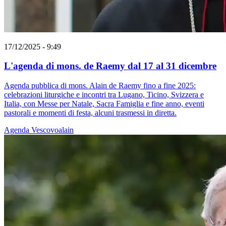
17/12/2025 - 9:49
L'agenda di mons. de Raemy dal 17 al 31 dicembre
Agenda pubblica di mons. Alain de Raemy fino a fine 2025:
celebrazioni liturgiche e incontri tra Lugano, Ticino, Svizzera e
Italia, con Messe per Natale, Sacra Famiglia e fine anno, eventi
pastorali e momenti di festa, alcuni trasmessi in diretta.
Agenda
Vescovoalain