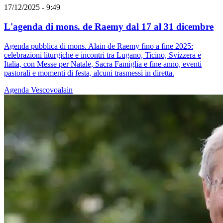
17/12/2025 - 9:49
L'agenda di mons. de Raemy dal 17 al 31 dicembre
Agenda pubblica di mons. Alain de Raemy fino a fine 2025:
celebrazioni liturgiche e incontri tra Lugano, Ticino, Svizzera e
Italia, con Messe per Natale, Sacra Famiglia e fine anno, eventi
pastorali e momenti di festa, alcuni trasmessi in diretta.
Agenda
Vescovoalain