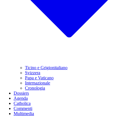
Ticino e Grigionitaliano
Svizzera
Papa e Vaticano
Internazionale
Cronologia
Dossiers
Agenda
Catholica
Commenti
Multimedia