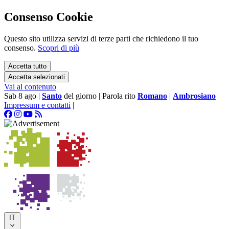
Consenso Cookie
Questo sito utilizza servizi di terze parti che richiedono il tuo
consenso.
Scopri di più
Accetta tutto
Accetta selezionati
Vai al contenuto
Sab 8 ago
|
Santo
del giorno
|
Parola rito
Romano
|
Ambrosiano
Impressum e contatti
|
IT