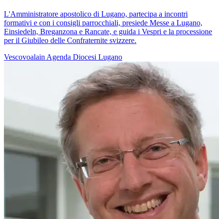
L'Amministratore apostolico di Lugano, partecipa a incontri
formativi e con i consigli parrocchiali, presiede Messe a Lugano,
Einsiedeln, Breganzona e Rancate, e guida i Vespri e la processione
per il Giubileo delle Confraternite svizzere.
Vescovoalain
Agenda
Diocesi Lugano