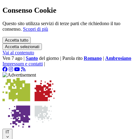
Consenso Cookie
Questo sito utilizza servizi di terze parti che richiedono il tuo
consenso.
Scopri di più
Accetta tutto
Accetta selezionati
Vai al contenuto
Ven 7 ago
|
Santo
del giorno
|
Parola rito
Romano
|
Ambrosiano
Impressum e contatti
|
IT