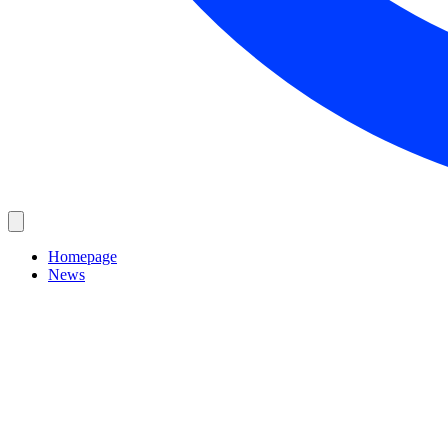
Homepage
News