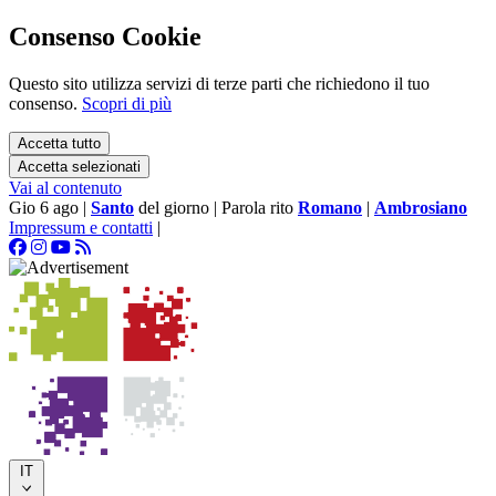
Consenso Cookie
Questo sito utilizza servizi di terze parti che richiedono il tuo
consenso.
Scopri di più
Accetta tutto
Accetta selezionati
Vai al contenuto
Gio 6 ago
|
Santo
del giorno
|
Parola rito
Romano
|
Ambrosiano
Impressum e contatti
|
IT