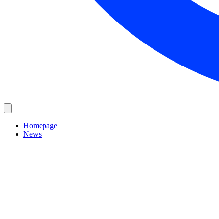
Homepage
News