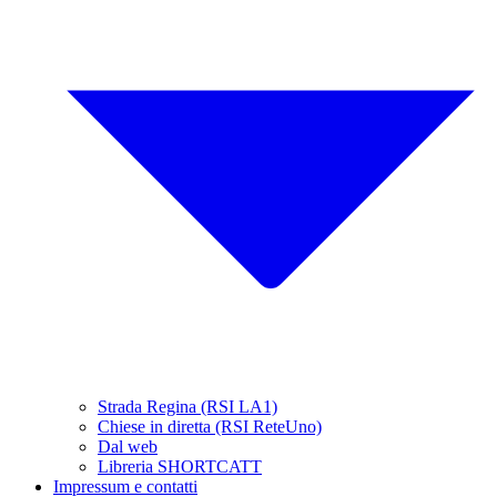
Strada Regina (RSI LA1)
Chiese in diretta (RSI ReteUno)
Dal web
Libreria SHORTCATT
Impressum e contatti