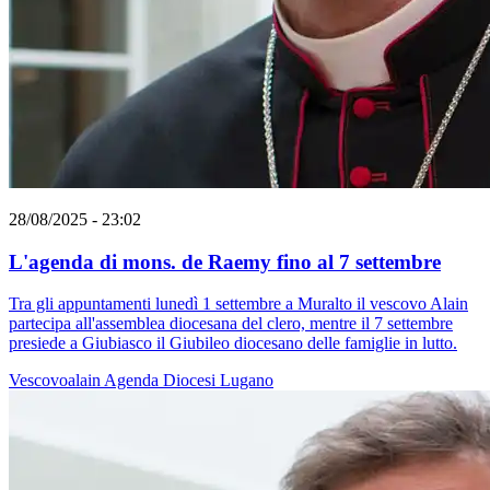
28/08/2025 - 23:02
L'agenda di mons. de Raemy fino al 7 settembre
Tra gli appuntamenti lunedì 1 settembre a Muralto il vescovo Alain
partecipa all'assemblea diocesana del clero, mentre il 7 settembre
presiede a Giubiasco il Giubileo diocesano delle famiglie in lutto.
Vescovoalain
Agenda
Diocesi Lugano