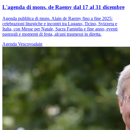
L'agenda di mons. de Raemy dal 17 al 31 dicembre
Agenda pubblica di mons. Alain de Raemy fino a fine 2025:
celebrazioni liturgiche e incontri tra Lugano, Ticino, Svizzera e
Italia, con Messe per Natale, Sacra Famiglia e fine anno, eventi
pastorali e momenti di festa, alcuni trasmessi in diretta.
Agenda
Vescovoalain