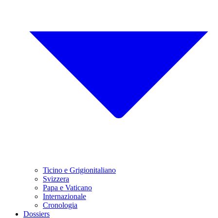
Ticino e Grigionitaliano
Svizzera
Papa e Vaticano
Internazionale
Cronologia
Dossiers