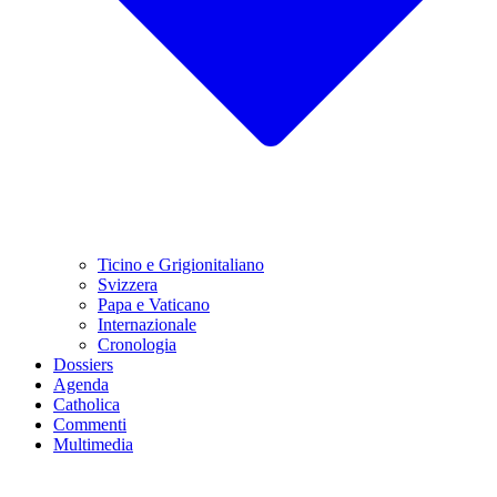
Ticino e Grigionitaliano
Svizzera
Papa e Vaticano
Internazionale
Cronologia
Dossiers
Agenda
Catholica
Commenti
Multimedia