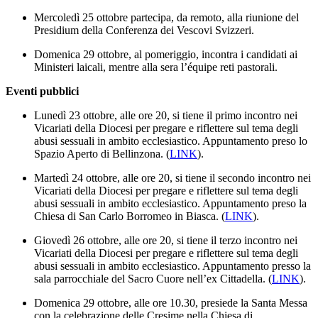
Mercoledì 25 ottobre partecipa, da remoto, alla riunione del
Presidium della Conferenza dei Vescovi Svizzeri.
Domenica 29 ottobre, al pomeriggio, incontra i candidati ai
Ministeri laicali, mentre alla sera l’équipe reti pastorali.
Eventi pubblici
Lunedì 23 ottobre, alle ore 20, si tiene il primo incontro nei
Vicariati della Diocesi per pregare e riflettere sul tema degli
abusi sessuali in ambito ecclesiastico. Appuntamento preso lo
Spazio Aperto di Bellinzona. (
LINK
).
Martedì 24 ottobre, alle ore 20, si tiene il secondo incontro nei
Vicariati della Diocesi per pregare e riflettere sul tema degli
abusi sessuali in ambito ecclesiastico. Appuntamento preso la
Chiesa di San Carlo Borromeo in Biasca. (
LINK
).
Giovedì 26 ottobre, alle ore 20, si tiene il terzo incontro nei
Vicariati della Diocesi per pregare e riflettere sul tema degli
abusi sessuali in ambito ecclesiastico. Appuntamento presso la
sala parrocchiale del Sacro Cuore nell’ex Cittadella. (
LINK
).
Domenica 29 ottobre, alle ore 10.30, presiede la Santa Messa
con la celebrazione delle Cresime nella Chiesa di