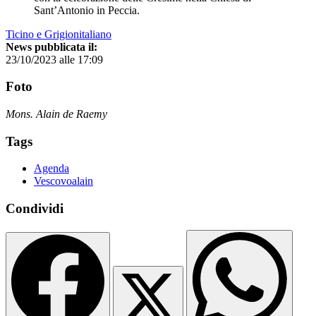
Sant’Antonio in Peccia.
Ticino e Grigionitaliano
News pubblicata il:
23/10/2023 alle 17:09
Foto
Mons. Alain de Raemy
Tags
Agenda
Vescovoalain
Condividi