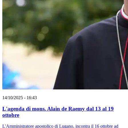
14/10/2025 - 16:43
L'agenda di mons. Alain de Raemy dal 13 al 19
ottobre
L'Amministratore apostolico di Lugano, incontra il 16 ottobre ad