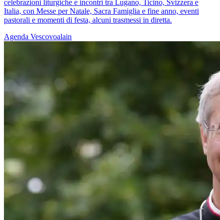
celebrazioni liturgiche e incontri tra Lugano, Ticino, Svizzera e
Italia, con Messe per Natale, Sacra Famiglia e fine anno, eventi
pastorali e momenti di festa, alcuni trasmessi in diretta.
Agenda
Vescovoalain