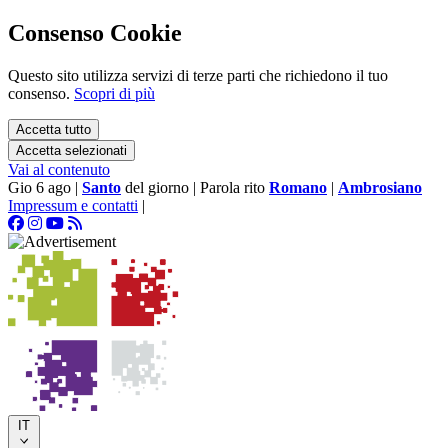
Consenso Cookie
Questo sito utilizza servizi di terze parti che richiedono il tuo
consenso.
Scopri di più
Accetta tutto
Accetta selezionati
Vai al contenuto
Gio 6 ago
|
Santo
del giorno
|
Parola rito
Romano
|
Ambrosiano
Impressum e contatti
|
IT