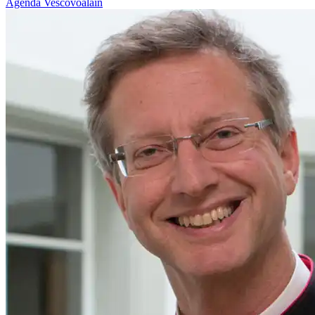
Agenda
Vescovoalain