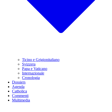
Ticino e Grigionitaliano
Svizzera
Papa e Vaticano
Internazionale
Cronologia
Dossiers
Agenda
Catholica
Commenti
Multimedia