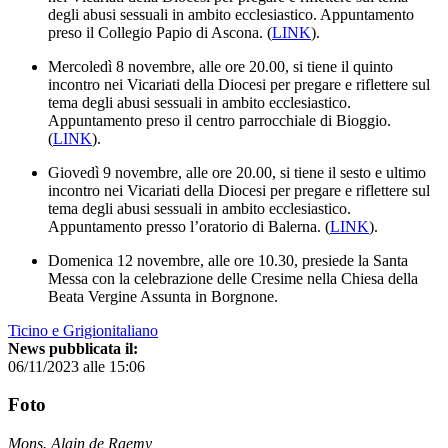
degli abusi sessuali in ambito ecclesiastico. Appuntamento
preso il Collegio Papio di Ascona. (
LINK
).
Mercoledì 8 novembre, alle ore 20.00, si tiene il quinto
incontro nei Vicariati della Diocesi per pregare e riflettere sul
tema degli abusi sessuali in ambito ecclesiastico.
Appuntamento preso il centro parrocchiale di Bioggio.
(
LINK
).
Giovedì 9 novembre, alle ore 20.00, si tiene il sesto e ultimo
incontro nei Vicariati della Diocesi per pregare e riflettere sul
tema degli abusi sessuali in ambito ecclesiastico.
Appuntamento presso l’oratorio di Balerna. (
LINK
).
Domenica 12 novembre, alle ore 10.30, presiede la Santa
Messa con la celebrazione delle Cresime nella Chiesa della
Beata Vergine Assunta in Borgnone.
Ticino e Grigionitaliano
News pubblicata il:
06/11/2023 alle 15:06
Foto
Mons. Alain de Raemy