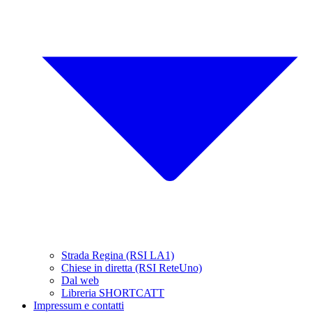
Strada Regina (RSI LA1)
Chiese in diretta (RSI ReteUno)
Dal web
Libreria SHORTCATT
Impressum e contatti