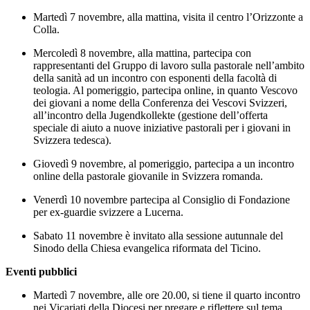
Martedì 7 novembre, alla mattina, visita il centro l’Orizzonte a
Colla.
Mercoledì 8 novembre, alla mattina, partecipa con
rappresentanti del Gruppo di lavoro sulla pastorale nell’ambito
della sanità ad un incontro con esponenti della facoltà di
teologia. Al pomeriggio, partecipa online, in quanto Vescovo
dei giovani a nome della Conferenza dei Vescovi Svizzeri,
all’incontro della Jugendkollekte (gestione dell’offerta
speciale di aiuto a nuove iniziative pastorali per i giovani in
Svizzera tedesca).
Giovedì 9 novembre, al pomeriggio, partecipa a un incontro
online della pastorale giovanile in Svizzera romanda.
Venerdì 10 novembre partecipa al Consiglio di Fondazione
per ex-guardie svizzere a Lucerna.
Sabato 11 novembre è invitato alla sessione autunnale del
Sinodo della Chiesa evangelica riformata del Ticino.
Eventi pubblici
Martedì 7 novembre, alle ore 20.00, si tiene il quarto incontro
nei Vicariati della Diocesi per pregare e riflettere sul tema