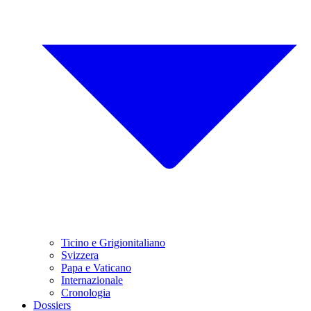
Ticino e Grigionitaliano
Svizzera
Papa e Vaticano
Internazionale
Cronologia
Dossiers