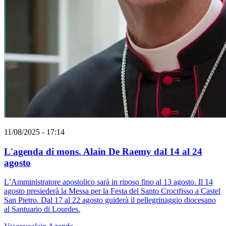
11/08/2025 - 17:14
L'agenda di mons. Alain De Raemy dal 14 al 24
agosto
L’Amministratore apostolico sarà in riposo fino al 13 agosto. Il 14
agosto presiederà la Messa per la Festa del Santo Crocifisso a Castel
San Pietro. Dal 17 al 22 agosto guiderà il pellegrinaggio diocesano
al Santuario di Lourdes.