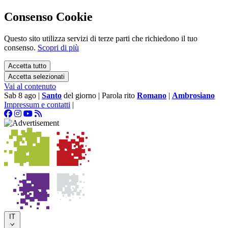
Consenso Cookie
Questo sito utilizza servizi di terze parti che richiedono il tuo
consenso.
Scopri di più
Accetta tutto
Accetta selezionati
Vai al contenuto
Sab 8 ago
|
Santo
del giorno
|
Parola rito
Romano
|
Ambrosiano
Impressum e contatti
|
IT