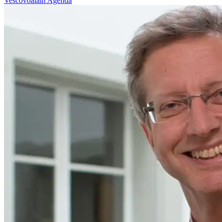
Vescovoalain
Agenda