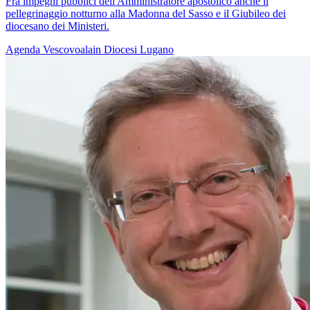
Fra impegni pubblici dell'Amministratore apostolico anche il
pellegrinaggio notturno alla Madonna del Sasso e il Giubileo dei
diocesano dei Ministeri.
Agenda
Vescovoalain
Diocesi Lugano