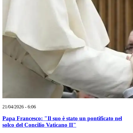
21/04/2026 - 6:06
Papa Francesco: "Il suo è stato un pontificato nel
solco del Concilio Vaticano II"