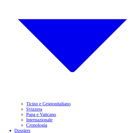
Ticino e Grigionitaliano
Svizzera
Papa e Vaticano
Internazionale
Cronologia
Dossiers