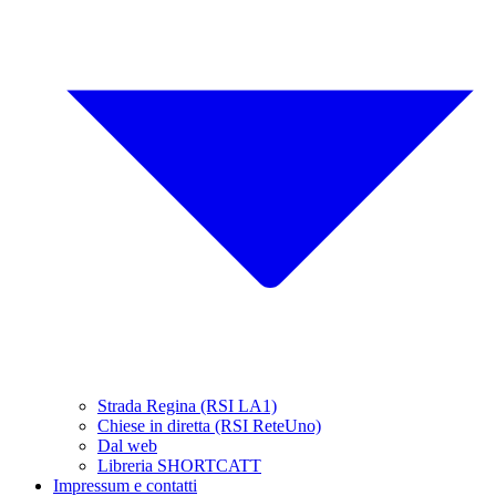
Strada Regina (RSI LA1)
Chiese in diretta (RSI ReteUno)
Dal web
Libreria SHORTCATT
Impressum e contatti