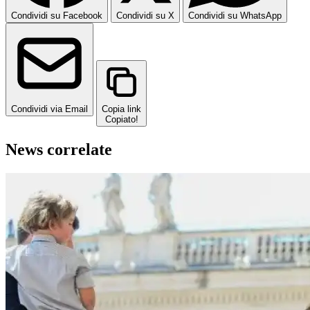
Condividi su Facebook
Condividi su X
Condividi su WhatsApp
Condividi via Email
Copia link
Copiato!
News correlate