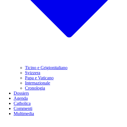
Ticino e Grigionitaliano
Svizzera
Papa e Vaticano
Internazionale
Cronologia
Dossiers
Agenda
Catholica
Commenti
Multimedia