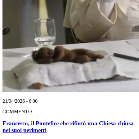
21/04/2026 - 6:00
COMMENTO
Francesco, il Pontefice che rifiutò una Chiesa chiusa
nei suoi perimetri