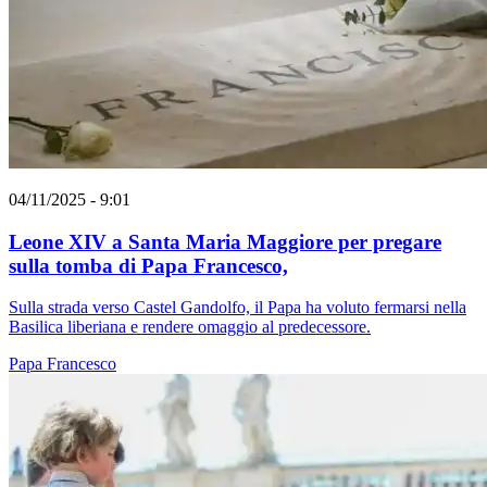
04/11/2025 - 9:01
Leone XIV a Santa Maria Maggiore per pregare
sulla tomba di Papa Francesco,
Sulla strada verso Castel Gandolfo, il Papa ha voluto fermarsi nella
Basilica liberiana e rendere omaggio al predecessore.
Papa Francesco