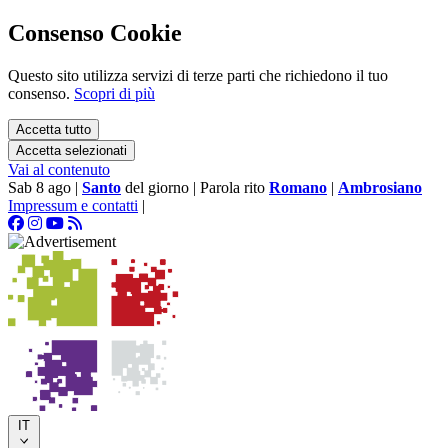
Consenso Cookie
Questo sito utilizza servizi di terze parti che richiedono il tuo
consenso.
Scopri di più
Accetta tutto
Accetta selezionati
Vai al contenuto
Sab 8 ago
|
Santo
del giorno
|
Parola rito
Romano
|
Ambrosiano
Impressum e contatti
|
IT