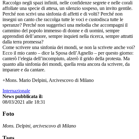
Raccolgo negli spazi infiniti, nelle confidenze segrete e nelle corali
affollate una specie di attesa, un silenzio sospeso, un invito gentile.
Perché non scrivi una sinfonia di affetti e di volti? Perché non
insegni un canto che raccolga tutte le voci e custodisca tutte le
speranze? Perché non suggerisci una melodia che accompagni il
cammino del popolo immenso di donne e di uomini, sempre
apprendisti dell’amore, sempre inquieti nella ricerca, sempre attratti
dalla terra promessa?
Come scrivere una sinfonia dei mondi, se non la scrivete anche voi?
Ecco il mio canto – dice la Sposa dell’Agnello – per questo giorno:
canterò l’elegia dell’incompiuto, alzerò il grido della protesta. Ma
quanto alla sinfonia dei mondi, quella resta ancora da scrivere, da
imparare e da cantare.
+Mons. Mario Delpini, Arcivescovo di Milano
Internazionale
News pubblicata il:
08/03/2021 alle 18:31
Foto
Mons. Delpini, arcivescovo di Milano
Tags