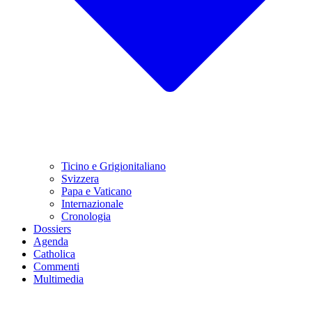
Ticino e Grigionitaliano
Svizzera
Papa e Vaticano
Internazionale
Cronologia
Dossiers
Agenda
Catholica
Commenti
Multimedia