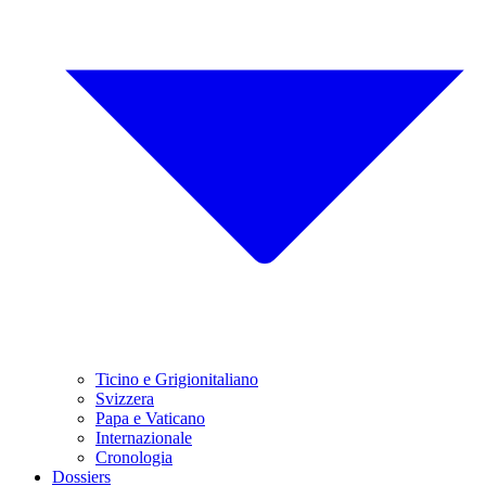
Ticino e Grigionitaliano
Svizzera
Papa e Vaticano
Internazionale
Cronologia
Dossiers