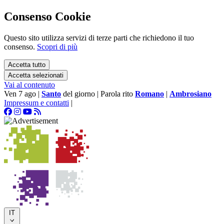
Consenso Cookie
Questo sito utilizza servizi di terze parti che richiedono il tuo
consenso.
Scopri di più
Accetta tutto
Accetta selezionati
Vai al contenuto
Ven 7 ago
|
Santo
del giorno
|
Parola rito
Romano
|
Ambrosiano
Impressum e contatti
|
IT