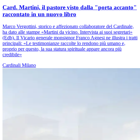
Card. Martini, il pastore visto dalla "porta accanto"
raccontato in un nuovo libro
Marco Vergottini, storico e affezionato collaboratore del Cardinale,
ha dato alle stampe «Martini da vicino. Intervista ai suoi segretari»
(Edb). Il Vicario generale monsignor Franco Agnesi ne illustra i tratti
principali: «Le testimonianze raccolte lo rendono più umano e,
proprio per questo, la sua statura spirituale appare ancora più
credibile»
Cardinali
Milano