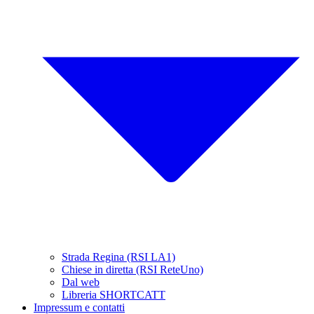
Strada Regina (RSI LA1)
Chiese in diretta (RSI ReteUno)
Dal web
Libreria SHORTCATT
Impressum e contatti