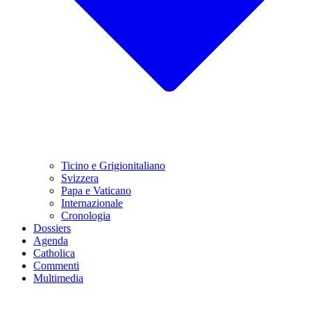
Ticino e Grigionitaliano
Svizzera
Papa e Vaticano
Internazionale
Cronologia
Dossiers
Agenda
Catholica
Commenti
Multimedia