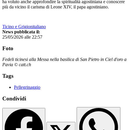
ha voluto anche approfondire la spiritualità agostiniana e conoscere
più da vicino il carisma di Leone XIV, il papa agostiniano.
Ticino e Grigionitaliano
News pubblicata il:
25/05/2026 alle 22:57
Foto
Fedeli ticinesi alla Messa nella basilica di San Pietro in Ciel d'oro a
Pavia © catt.ch
Tags
Pellegrinaggio
Condividi