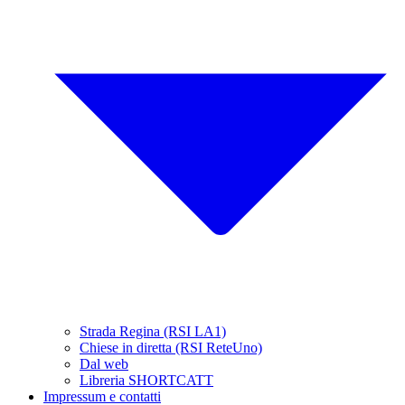
Strada Regina (RSI LA1)
Chiese in diretta (RSI ReteUno)
Dal web
Libreria SHORTCATT
Impressum e contatti