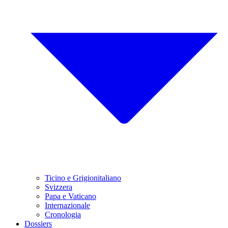
Ticino e Grigionitaliano
Svizzera
Papa e Vaticano
Internazionale
Cronologia
Dossiers