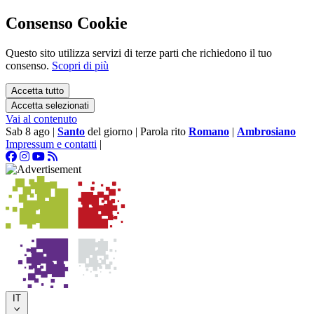
Consenso Cookie
Questo sito utilizza servizi di terze parti che richiedono il tuo
consenso.
Scopri di più
Accetta tutto
Accetta selezionati
Vai al contenuto
Sab 8 ago
|
Santo
del giorno
|
Parola rito
Romano
|
Ambrosiano
Impressum e contatti
|
IT