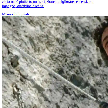
costo ma è piuttosto un'esortazione a migliorare sé stessi, con
impegno, disciplina e lealtà.
Milano
Olimpiadi