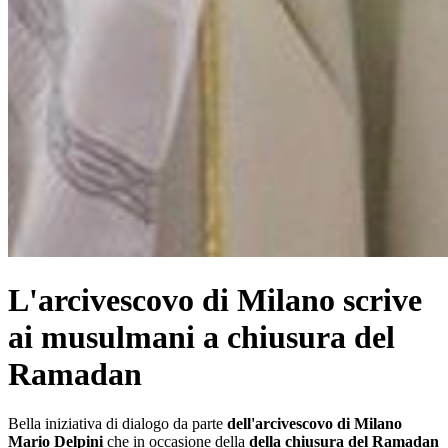
L'arcivescovo di Milano scrive
ai musulmani a chiusura del
Ramadan
Bella iniziativa di dialogo da parte
dell'arcivescovo di Milano
Mario Delpini
che in occasione della
della chiusura del Ramadan