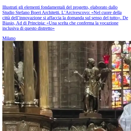
Illustrati gli elementi fondamentali del progetto, elaborato dallo
Studio Stefano Boeri Architetti. L’Arcivescovo: «Nel cuore della
città dell’innovazione si affaccia la domanda sul senso del tutto». De
Biasio, Ad di Principia: «Una scelta che conferma la vocazione
inclusiva di questo distretto»
Milano