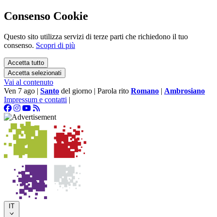
Consenso Cookie
Questo sito utilizza servizi di terze parti che richiedono il tuo
consenso.
Scopri di più
Accetta tutto
Accetta selezionati
Vai al contenuto
Ven 7 ago
|
Santo
del giorno
|
Parola rito
Romano
|
Ambrosiano
Impressum e contatti
|
IT