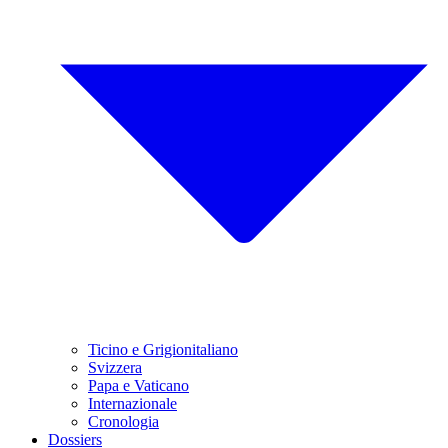
Ticino e Grigionitaliano
Svizzera
Papa e Vaticano
Internazionale
Cronologia
Dossiers