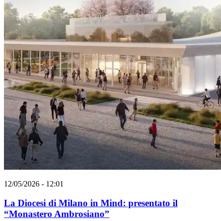
12/05/2026 - 12:01
La Diocesi di Milano in Mind: presentato il
“Monastero Ambrosiano”