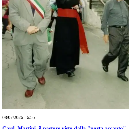
08/07/2026 - 6:55
Card. Martini, il pastore visto dalla "porta accanto"