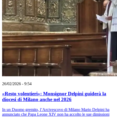
26/02/2026 - 9:54
«Resto volentieri»: Monsignor Delpini guiderà la
diocesi di Milano anche nel 2026
In un Duomo gremito, l’Arcivescovo di Milano Mario Delpini ha
annunciato che Papa Leone XIV non ha accolto le sue dimissioni