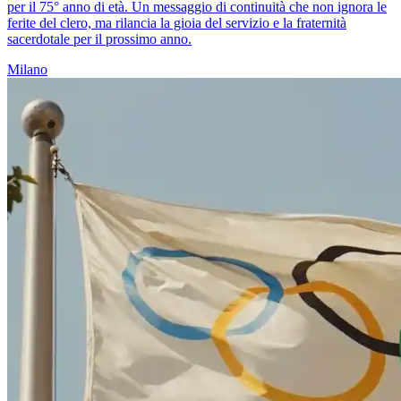
per il 75° anno di età. Un messaggio di continuità che non ignora le
ferite del clero, ma rilancia la gioia del servizio e la fraternità
sacerdotale per il prossimo anno.
Milano