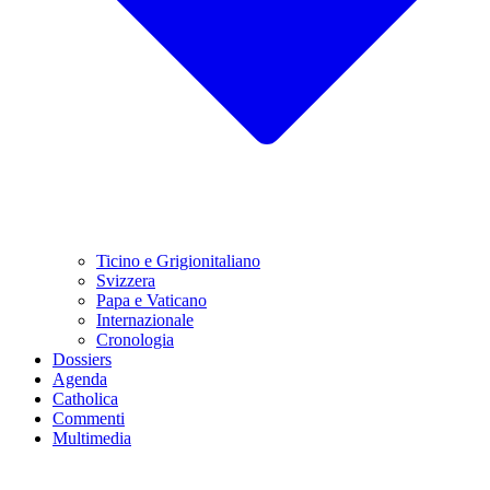
Ticino e Grigionitaliano
Svizzera
Papa e Vaticano
Internazionale
Cronologia
Dossiers
Agenda
Catholica
Commenti
Multimedia