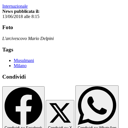
Internazionale
News pubblicata il:
13/06/2018 alle 8:15
Foto
L'arcivescovo Mario Delpini
Tags
Musulmani
Milano
Condividi
Condividi su Facebook
Condividi su X
Condividi su WhatsApp