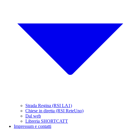
Strada Regina (RSI LA1)
Chiese in diretta (RSI ReteUno)
Dal web
Libreria SHORTCATT
Impressum e contatti