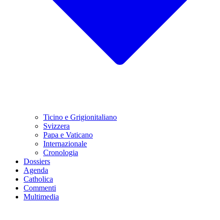
Ticino e Grigionitaliano
Svizzera
Papa e Vaticano
Internazionale
Cronologia
Dossiers
Agenda
Catholica
Commenti
Multimedia