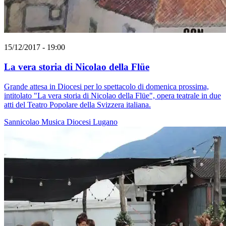
15/12/2017 - 19:00
La vera storia di Nicolao della Flüe
Grande attesa in Diocesi per lo spettacolo di domenica prossima,
intitolato "La vera storia di Nicolao della Flüe", opera teatrale in due
atti del Teatro Popolare della Svizzera italiana.
Sannicolao
Musica
Diocesi Lugano