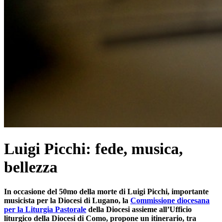
Luigi Picchi: fede, musica,
bellezza
In occasione del 50mo della morte di Luigi Picchi, importante
musicista per la Diocesi di Lugano, la
Commissione diocesana
per la Liturgia Pastorale
della Diocesi assieme all’Ufficio
liturgico della Diocesi di Como, propone un itinerario, tra