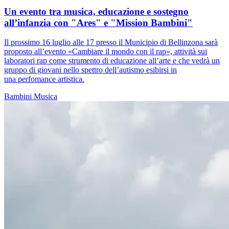
Un evento tra musica, educazione e sostegno
all’infanzia con "Ares" e "Mission Bambini"
Il prossimo 16 luglio alle 17 presso il Municipio di Bellinzona sarà
proposto all’evento «Cambiare il mondo con il rap», attività sui
laboratori rap come strumento di educazione all’arte e che vedrà un
gruppo di giovani nello spettro dell’autismo esibirsi in
una perfomance artistica.
Bambini
Musica