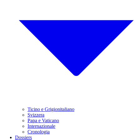
Ticino e Grigionitaliano
Svizzera
Papa e Vaticano
Internazionale
Cronologia
Dossiers