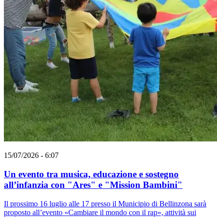
15/07/2026 - 6:07
Un evento tra musica, educazione e sostegno
all’infanzia con "Ares" e "Mission Bambini"
Il prossimo 16 luglio alle 17 presso il Municipio di Bellinzona sarà
proposto all’evento «Cambiare il mondo con il rap», attività sui