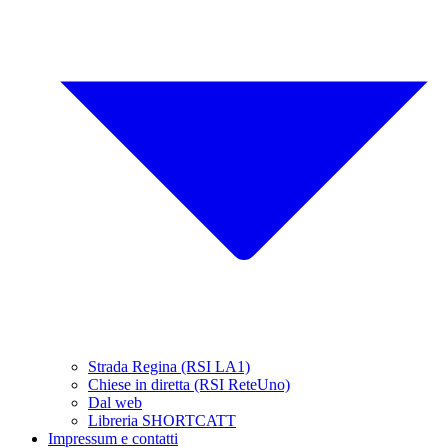
Strada Regina (RSI LA1)
Chiese in diretta (RSI ReteUno)
Dal web
Libreria SHORTCATT
Impressum e contatti