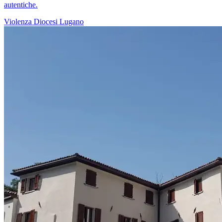
autentiche.
Violenza
Diocesi Lugano