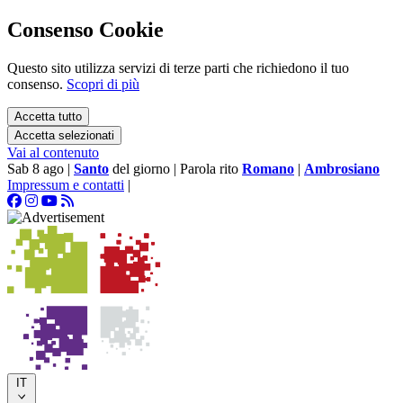
Consenso Cookie
Questo sito utilizza servizi di terze parti che richiedono il tuo
consenso.
Scopri di più
Accetta tutto
Accetta selezionati
Vai al contenuto
Sab 8 ago
|
Santo
del giorno
|
Parola rito
Romano
|
Ambrosiano
Impressum e contatti
|
IT