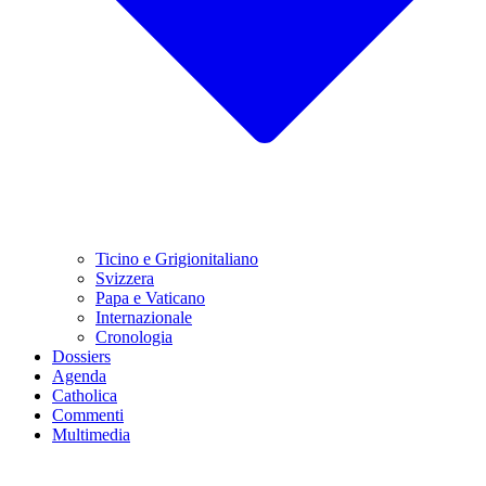
Ticino e Grigionitaliano
Svizzera
Papa e Vaticano
Internazionale
Cronologia
Dossiers
Agenda
Catholica
Commenti
Multimedia