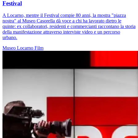
Festival
A Locarno, mentre il Festival compie 80 anni, la mostra "piazza
nostra" al Museo Casorella dà voce a chi ha lavorato dietro le
quinte: ex collaboratori, residenti e commercianti raccontano la storia
della manifestazione attraverso interviste video e un percorso
urbano.
Museo
Locarno
Film