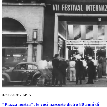
07/08/2026 - 14:15
"Piazza nostra": le voci nascoste dietro 80 anni di