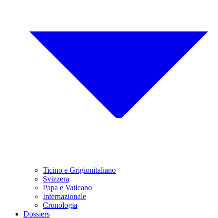
Ticino e Grigionitaliano
Svizzera
Papa e Vaticano
Internazionale
Cronologia
Dossiers