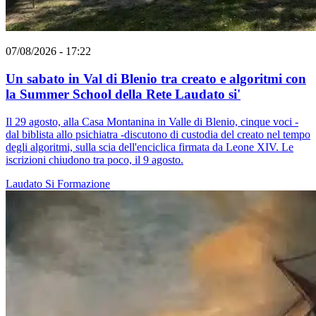
07/08/2026 - 17:22
Un sabato in Val di Blenio tra creato e algoritmi con
la Summer School della Rete Laudato si'
Il 29 agosto, alla Casa Montanina in Valle di Blenio, cinque voci -
dal biblista allo psichiatra -discutono di custodia del creato nel tempo
degli algoritmi, sulla scia dell'enciclica firmata da Leone XIV. Le
iscrizioni chiudono tra poco, il 9 agosto.
Laudato Si
Formazione