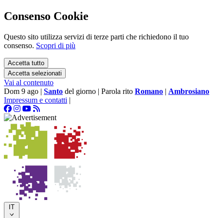
Consenso Cookie
Questo sito utilizza servizi di terze parti che richiedono il tuo
consenso.
Scopri di più
Accetta tutto
Accetta selezionati
Vai al contenuto
Dom 9 ago
|
Santo
del giorno
|
Parola rito
Romano
|
Ambrosiano
Impressum e contatti
|
IT