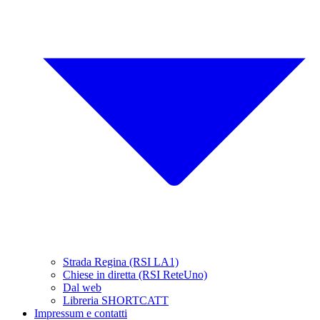
Strada Regina (RSI LA1)
Chiese in diretta (RSI ReteUno)
Dal web
Libreria SHORTCATT
Impressum e contatti