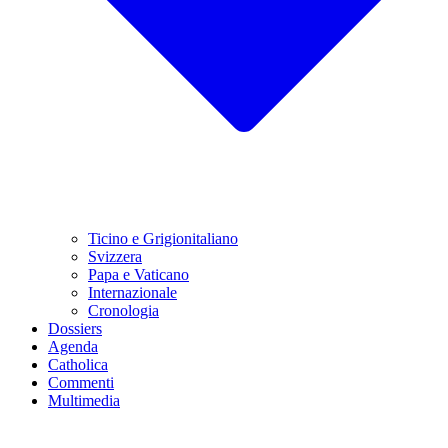
Ticino e Grigionitaliano
Svizzera
Papa e Vaticano
Internazionale
Cronologia
Dossiers
Agenda
Catholica
Commenti
Multimedia