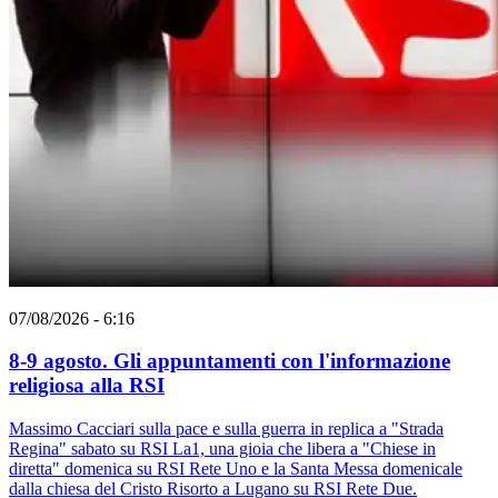
07/08/2026 - 6:16
8-9 agosto. Gli appuntamenti con l'informazione
religiosa alla RSI
Massimo Cacciari sulla pace e sulla guerra in replica a "Strada
Regina" sabato su RSI La1, una gioia che libera a "Chiese in
diretta" domenica su RSI Rete Uno e la Santa Messa domenicale
dalla chiesa del Cristo Risorto a Lugano su RSI Rete Due.