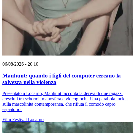
06/08/2026 - 20:10
Manhunt: quando i figli del computer cercano la
salvezza nella violenza
Presentato a Locarno, Manhunt racconta la deriva di due ragazzi
cresciuti tra schermi, manosfera e videogiochi. Una parabola lucida
sulla mascolinità contemporanea, che rifiuta il comodo capro
espiatorio.
Film
Festival
Locarno