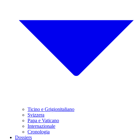
Ticino e Grigionitaliano
Svizzera
Papa e Vaticano
Internazionale
Cronologia
Dossiers