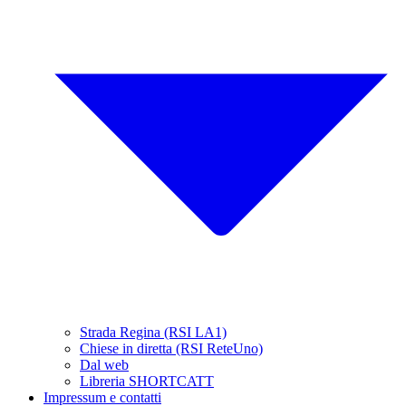
Strada Regina (RSI LA1)
Chiese in diretta (RSI ReteUno)
Dal web
Libreria SHORTCATT
Impressum e contatti