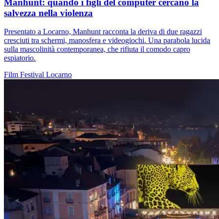
Manhunt: quando i figli del computer cercano la
salvezza nella violenza
Presentato a Locarno, Manhunt racconta la deriva di due ragazzi
cresciuti tra schermi, manosfera e videogiochi. Una parabola lucida
sulla mascolinità contemporanea, che rifiuta il comodo capro
espiatorio.
Film
Festival
Locarno