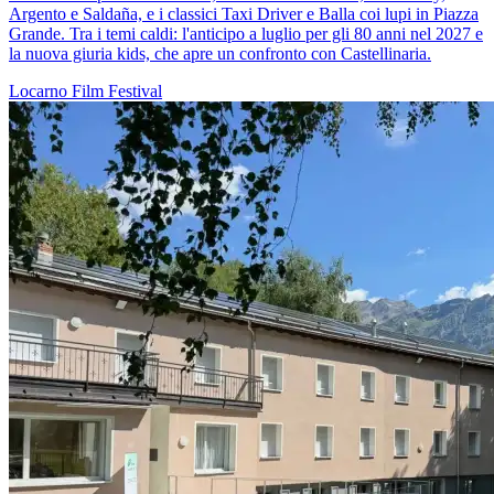
Argento e Saldaña, e i classici Taxi Driver e Balla coi lupi in Piazza
Grande. Tra i temi caldi: l'anticipo a luglio per gli 80 anni nel 2027 e
la nuova giuria kids, che apre un confronto con Castellinaria.
Locarno
Film
Festival