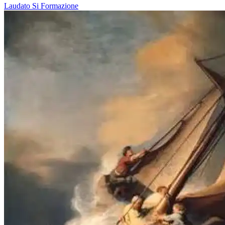
Laudato Si
Formazione