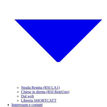
Strada Regina (RSI LA1)
Chiese in diretta (RSI ReteUno)
Dal web
Libreria SHORTCATT
Impressum e contatti