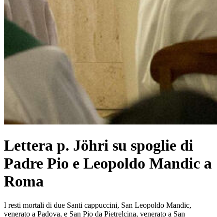
Lettera p. Jöhri su spoglie di
Padre Pio e Leopoldo Mandic a
Roma
I resti mortali di due Santi cappuccini, San Leopoldo Mandic,
venerato a Padova, e San Pio da Pietrelcina, venerato a San