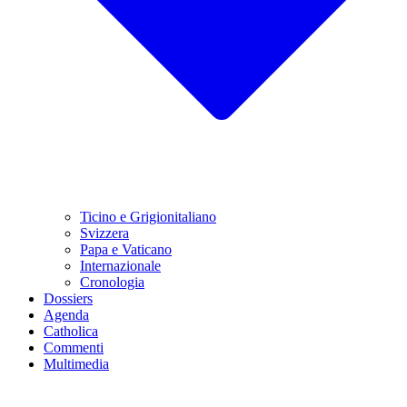
Ticino e Grigionitaliano
Svizzera
Papa e Vaticano
Internazionale
Cronologia
Dossiers
Agenda
Catholica
Commenti
Multimedia