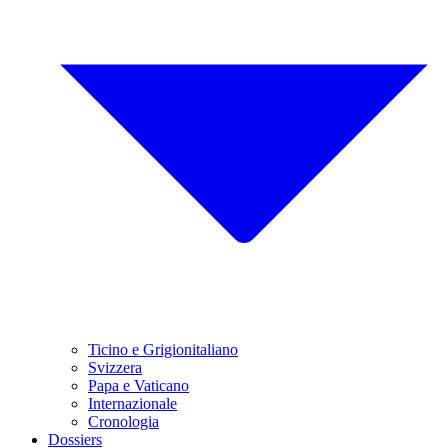
Ticino e Grigionitaliano
Svizzera
Papa e Vaticano
Internazionale
Cronologia
Dossiers