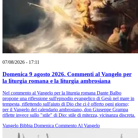
07/08/2026 - 17:11
Domenica 9 agosto 2026. Commenti al Vangelo per
la liturgia romana e la liturgia ambrosiana
Nel commento al Vangelo per la liturgia romana Dante Balbo
propone una riflessione sull'episodio evangelico di Gesù nel mare in
tempesta, riflettendo sull'aiuto di Dio che ci è offerto ogni giorno;
per il Vangelo del calendario ambrosiano, don Giuseppe Grampa
riflette invece sullo "stile" di Dio: stile di mitezza, vicinanza discreta.
Vangelo
Bibbia
Domenica
Commento Al Vangelo