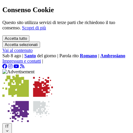
Consenso Cookie
Questo sito utilizza servizi di terze parti che richiedono il tuo
consenso.
Scopri di più
Accetta tutto
Accetta selezionati
Vai al contenuto
Sab 8 ago
|
Santo
del giorno
|
Parola rito
Romano
|
Ambrosiano
Impressum e contatti
|
IT