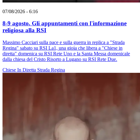
07/08/2026 - 6:16
8-9 agosto. Gli appuntamenti con l'informazione
religiosa alla RSI
Massimo Cacciari sulla pace e sulla guerra in replica a "Strada
Regina" sabato su RSI La1, una gioia che libera a "Chiese in
diretta" domenica su RSI Rete Uno e la Santa Messa domenicale
dalla chiesa del Cristo Risorto a Lugano su RSI Rete Due.
Chiese In Diretta
Strada Regina