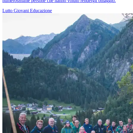
numerosissime persone che hanno voluto rendergli omaggio.
Lutto
Giovani
Educazione