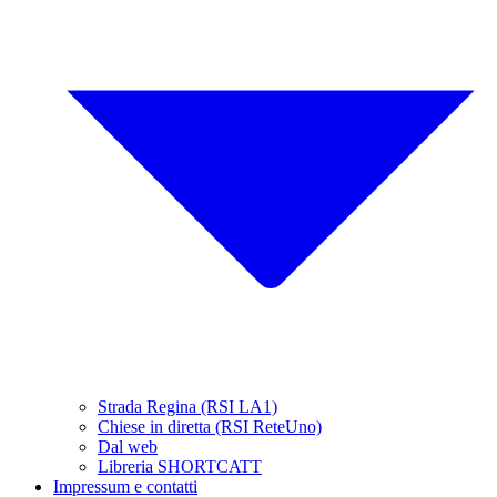
Strada Regina (RSI LA1)
Chiese in diretta (RSI ReteUno)
Dal web
Libreria SHORTCATT
Impressum e contatti