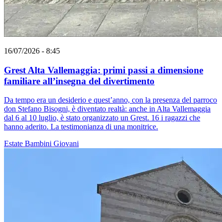
16/07/2026 - 8:45
Grest Alta Vallemaggia: primi passi a dimensione
familiare all’insegna del divertimento
Da tempo era un desiderio e quest’anno, con la presenza del parroco
don Stefano Bisogni, è diventato realtà: anche in Alta Vallemaggia
dal 6 al 10 luglio, è stato organizzato un Grest. 16 i ragazzi che
hanno aderito. La testimonianza di una monitrice.
Estate
Bambini
Giovani