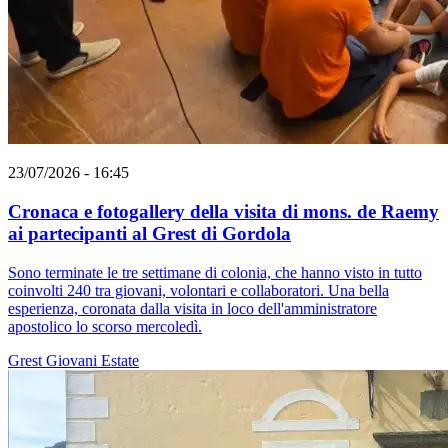
23/07/2026 - 16:45
Cronaca e fotogallery della visita di mons. de Raemy
ai partecipanti al Grest di Gordola
Sono terminate le tre settimane di colonia, che hanno visto in tutto
coinvolti 240 tra giovani, volontari e collaboratori. Una bella
esperienza, coronata dalla visita in loco dell'amministratore
apostolico lo scorso mercoledì.
Grest
Giovani
Estate