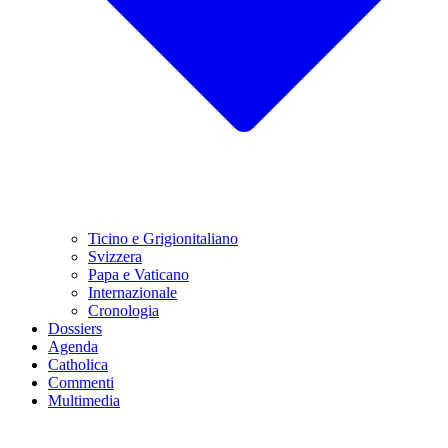
Ticino e Grigionitaliano
Svizzera
Papa e Vaticano
Internazionale
Cronologia
Dossiers
Agenda
Catholica
Commenti
Multimedia