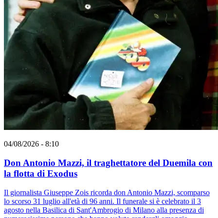
04/08/2026 - 8:10
Don Antonio Mazzi, il traghettatore del Duemila con
la flotta di Exodus
Il giornalista Giuseppe Zois ricorda don Antonio Mazzi, scomparso
lo scorso 31 luglio all'età di 96 anni. Il funerale si è celebrato il 3
agosto nella Basilica di Sant'Ambrogio di Milano alla presenza di