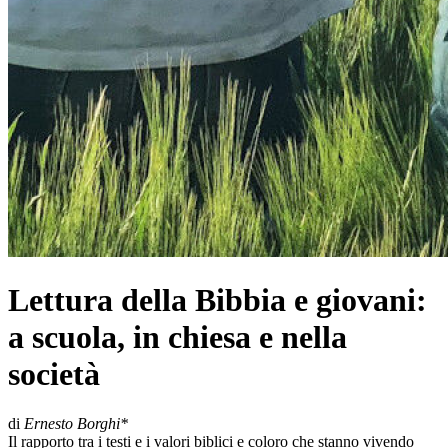
Lettura della Bibbia e giovani:
a scuola, in chiesa e nella
società
di
Ernesto Borghi*
Il rapporto tra i testi e i valori biblici e coloro che stanno vivendo