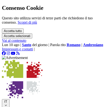
Consenso Cookie
Questo sito utilizza servizi di terze parti che richiedono il tuo
consenso.
Scopri di più
Accetta tutto
Accetta selezionati
Vai al contenuto
Lun 10 ago
|
Santo
del giorno
|
Parola rito
Romano
|
Ambrosiano
Impressum e contatti
|
IT