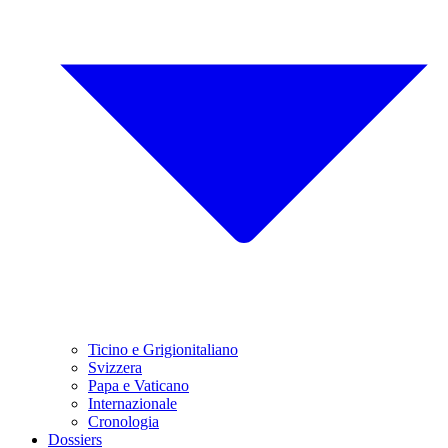
Ticino e Grigionitaliano
Svizzera
Papa e Vaticano
Internazionale
Cronologia
Dossiers