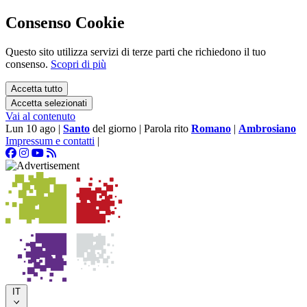
Consenso Cookie
Questo sito utilizza servizi di terze parti che richiedono il tuo
consenso.
Scopri di più
Accetta tutto
Accetta selezionati
Vai al contenuto
Lun 10 ago
|
Santo
del giorno
|
Parola rito
Romano
|
Ambrosiano
Impressum e contatti
|
IT