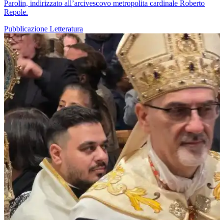
Parolin, indirizzato all’arcivescovo metropolita cardinale Roberto
Repole.
Pubblicazione
Letteratura