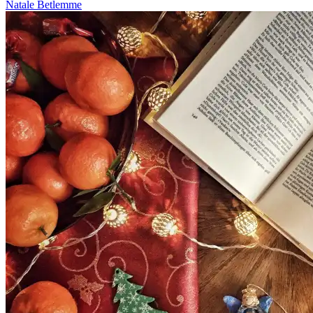
Natale
Betlemme