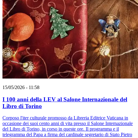
15/05/2026 - 11:58
I 100 anni della LEV al Salone Internazionale del
Libro di Torino
Corposo l'iter culturale promosso da Libreria Editrice Vaticana in
occasione dei suoi cento anni di vita presso il Salone Internazionale
del Libro di Torino, in corso in queste ore. Il programma e il
telegramma del Papa a firma del cardinale segretario di Stato Pietro