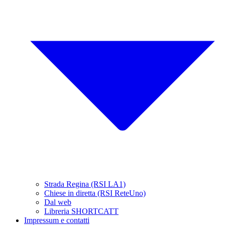
Strada Regina (RSI LA1)
Chiese in diretta (RSI ReteUno)
Dal web
Libreria SHORTCATT
Impressum e contatti