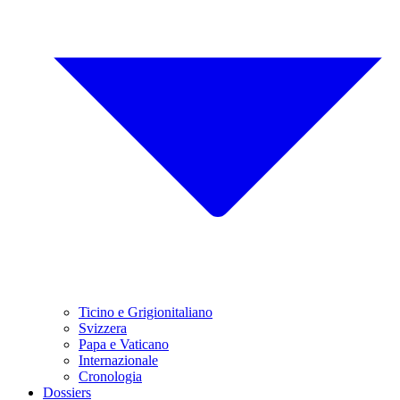
Ticino e Grigionitaliano
Svizzera
Papa e Vaticano
Internazionale
Cronologia
Dossiers