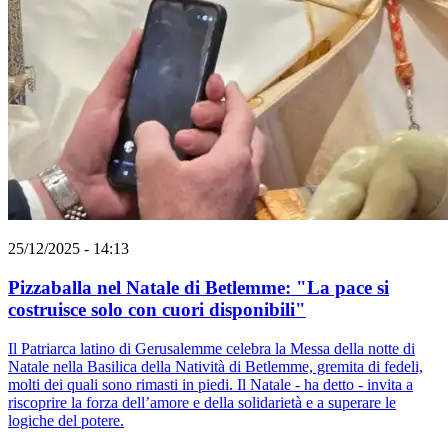
25/12/2025 - 14:13
Pizzaballa nel Natale di Betlemme: "La pace si
costruisce solo con cuori disponibili"
Il Patriarca latino di Gerusalemme celebra la Messa della notte di
Natale nella Basilica della Natività di Betlemme, gremita di fedeli,
molti dei quali sono rimasti in piedi. Il Natale - ha detto - invita a
riscoprire la forza dell’amore e della solidarietà e a superare le
logiche del potere.