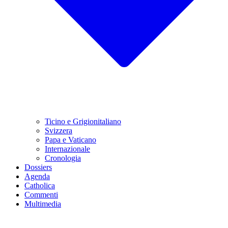
Ticino e Grigionitaliano
Svizzera
Papa e Vaticano
Internazionale
Cronologia
Dossiers
Agenda
Catholica
Commenti
Multimedia