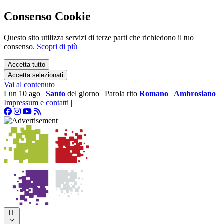
Consenso Cookie
Questo sito utilizza servizi di terze parti che richiedono il tuo
consenso.
Scopri di più
Accetta tutto
Accetta selezionati
Vai al contenuto
Lun 10 ago
|
Santo
del giorno
|
Parola rito
Romano
|
Ambrosiano
Impressum e contatti
|
IT