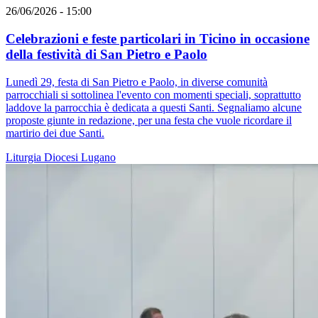
26/06/2026 - 15:00
Celebrazioni e feste particolari in Ticino in occasione
della festività di San Pietro e Paolo
Lunedì 29, festa di San Pietro e Paolo, in diverse comunità
parrocchiali si sottolinea l'evento con momenti speciali, soprattutto
laddove la parrocchia è dedicata a questi Santi. Segnaliamo alcune
proposte giunte in redazione, per una festa che vuole ricordare il
martirio dei due Santi.
Liturgia
Diocesi Lugano