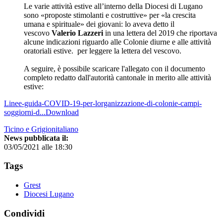
Le varie attività estive all’interno della Diocesi di Lugano
sono «proposte stimolanti e costruttive» per «la crescita
umana e spirituale» dei giovani: lo aveva detto il
vescovo
Valerio Lazzeri
in una lettera del 2019 che riportava
alcune indicazioni riguardo alle Colonie diurne e alle attività
oratoriali estive. per leggere la lettera del vescovo.
A seguire, è possibile scaricare l'allegato con il documento
completo redatto dall'autorità cantonale in merito alle attività
estive:
Linee-guida-COVID-19-per-lorganizzazione-di-colonie-campi-
soggiorni-d...Download
Ticino e Grigionitaliano
News pubblicata il:
03/05/2021 alle 18:30
Tags
Grest
Diocesi Lugano
Condividi