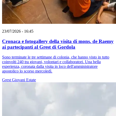
23/07/2026 - 16:45
Cronaca e fotogallery della visita di mons. de Raemy
ai partecipanti al Grest di Gordola
Sono terminate le tre settimane di colonia, che hanno visto in tutto
coinvolti 240 tra giovani, volontari e collaboratori. Una bella
esperienza, coronata dalla visita in loco dell'amministratore
apostolico lo scorso mercoledì.
Grest
Giovani
Estate