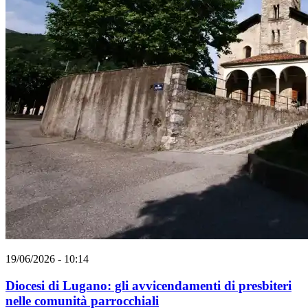
19/06/2026 - 10:14
Diocesi di Lugano: gli avvicendamenti di presbiteri
nelle comunità parrocchiali