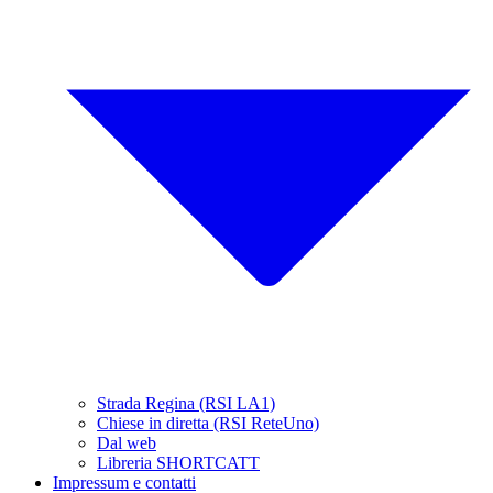
Strada Regina (RSI LA1)
Chiese in diretta (RSI ReteUno)
Dal web
Libreria SHORTCATT
Impressum e contatti