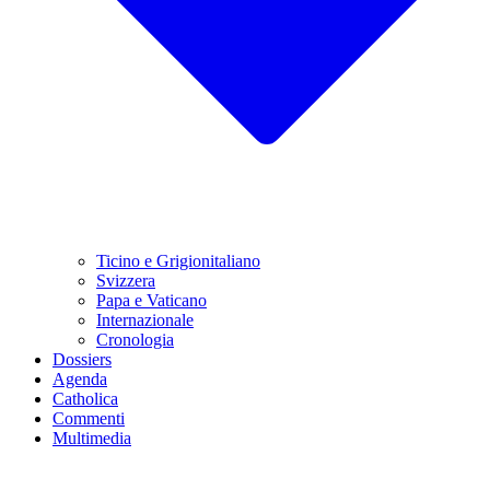
Ticino e Grigionitaliano
Svizzera
Papa e Vaticano
Internazionale
Cronologia
Dossiers
Agenda
Catholica
Commenti
Multimedia