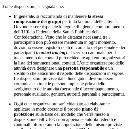
Tra le disposizioni, si segnala che:
In generale, si raccomanda di mantenere
la stessa
composizione dei gruppi
per tutta la durata delle attività.
Devono essere rispettate le regole di igiene e comportamento
dell’Ufficio Federale della Sanità Pubblica della
Confederazione. Visto che la distanza necessaria tra i
partecipanti non può essere mantenuta in ogni momento,
dovranno essere registrati i dati di contatto del personale e dei
partecipanti (
contact tracing
). Il servizio cantonale per il
tracciamento dei contatti può richiedere agli enti organizzatori
la lista dei summenzionati contatti. L’ente organizzatore delle
attività deve designare una
persona responsabile
e un
sostituto che assicurino il rispetto delle disposizioni in vigore.
Le disposizioni previste dalle linee guida devono essere
comunicate a tutte le persone implicate prima dello
svolgimento delle attività (personale d’accompagnamento,
personale ausiliario, genitori, autorità parentali e partecipanti).
Ogni ente organizzatore sarà chiamato ad elaborare e
applicare in modo coerente il proprio
piano di
protezione
sulla base del modello che verrà messo a
disposizione dall’UFaG non appena le autorità federali e
cantonali informeranno la popolazione delle misure previste