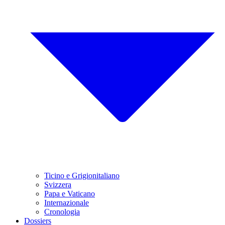
Ticino e Grigionitaliano
Svizzera
Papa e Vaticano
Internazionale
Cronologia
Dossiers