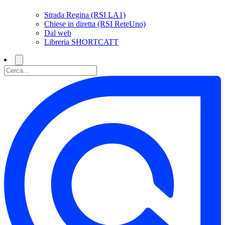
Strada Regina (RSI LA1)
Chiese in diretta (RSI ReteUno)
Dal web
Libreria SHORTCATT