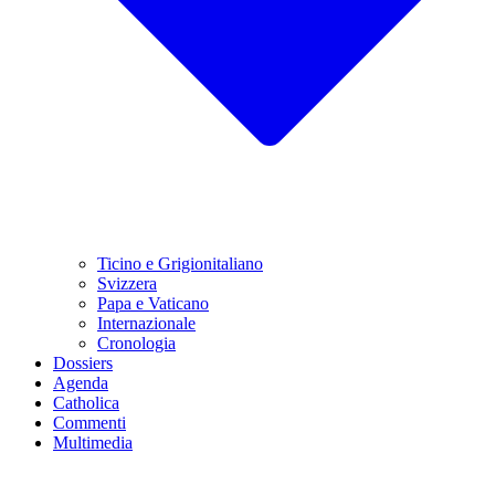
Ticino e Grigionitaliano
Svizzera
Papa e Vaticano
Internazionale
Cronologia
Dossiers
Agenda
Catholica
Commenti
Multimedia