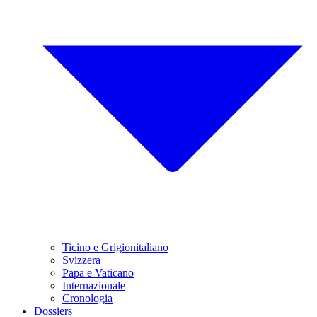
Ticino e Grigionitaliano
Svizzera
Papa e Vaticano
Internazionale
Cronologia
Dossiers