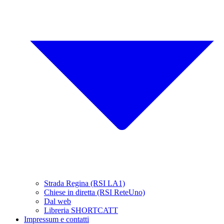
Strada Regina (RSI LA1)
Chiese in diretta (RSI ReteUno)
Dal web
Libreria SHORTCATT
Impressum e contatti