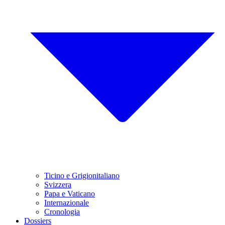
Ticino e Grigionitaliano
Svizzera
Papa e Vaticano
Internazionale
Cronologia
Dossiers