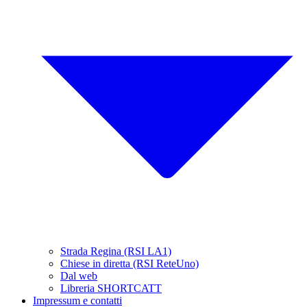
Strada Regina (RSI LA1)
Chiese in diretta (RSI ReteUno)
Dal web
Libreria SHORTCATT
Impressum e contatti