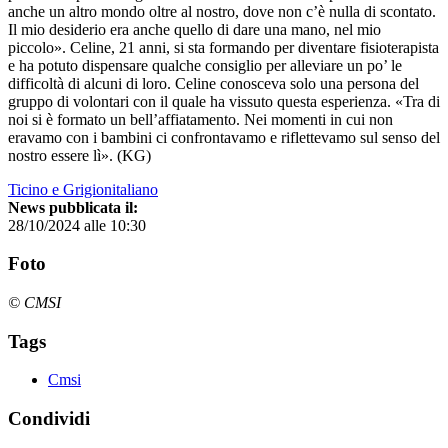
anche un altro mondo oltre al nostro, dove non c’è nulla di scontato.
Il mio desiderio era anche quello di dare una mano, nel mio
piccolo». Celine, 21 anni, si sta formando per diventare fisioterapista
e ha potuto dispensare qualche consiglio per alleviare un po’ le
difficoltà di alcuni di loro. Celine conosceva solo una persona del
gruppo di volontari con il quale ha vissuto questa esperienza. «Tra di
noi si è formato un bell’affiatamento. Nei momenti in cui non
eravamo con i bambini ci confrontavamo e riflettevamo sul senso del
nostro essere lì». (KG)
Ticino e Grigionitaliano
News pubblicata il:
28/10/2024 alle 10:30
Foto
© CMSI
Tags
Cmsi
Condividi