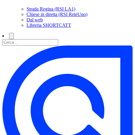
Strada Regina (RSI LA1)
Chiese in diretta (RSI ReteUno)
Dal web
Libreria SHORTCATT