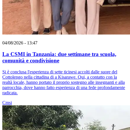
04/08/2026 - 13:47
La CSMI in Tanzania: due settimane tra scuola,
comunità e condivisione
Si è conclusa l'esperienza di sette ticinesi accolti dalle suore del
Cottolengo nella cittadina di a Kisarawe. Qui, a contatto con la
realtà locale, hanno portato il proprio sostegno alle insegnanti e alla
parrocchia, dove hanno fatto esperienza di una fede profondamente
radicata.
Cmsi