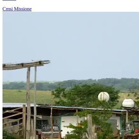
Cmsi
Missione