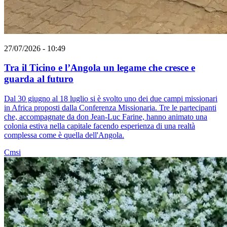
27/07/2026 - 10:49
Tra il Ticino e l’Angola un legame che cresce e
guarda al futuro
Dal 30 giugno al 18 luglio si è svolto uno dei due campi missionari
in Africa proposti dalla Conferenza Missionaria. Tre le partecipanti
che, accompagnate da don Jean-Luc Farine, hanno animato una
colonia estiva nella capitale facendo esperienza di una realtà
complessa come è quella dell'Angola.
Cmsi