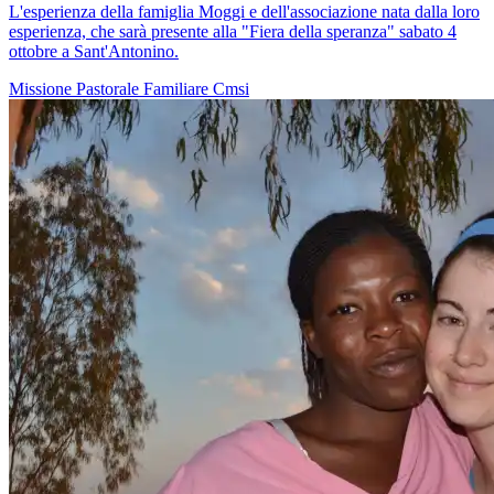
L'esperienza della famiglia Moggi e dell'associazione nata dalla loro
esperienza, che sarà presente alla "Fiera della speranza" sabato 4
ottobre a Sant'Antonino.
Missione
Pastorale Familiare
Cmsi