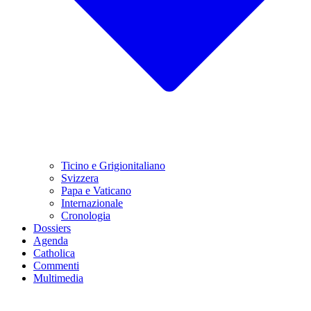
Ticino e Grigionitaliano
Svizzera
Papa e Vaticano
Internazionale
Cronologia
Dossiers
Agenda
Catholica
Commenti
Multimedia