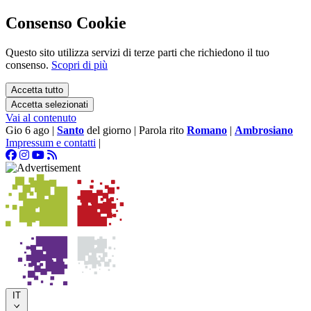
Consenso Cookie
Questo sito utilizza servizi di terze parti che richiedono il tuo
consenso.
Scopri di più
Accetta tutto
Accetta selezionati
Vai al contenuto
Gio 6 ago
|
Santo
del giorno
|
Parola rito
Romano
|
Ambrosiano
Impressum e contatti
|
IT