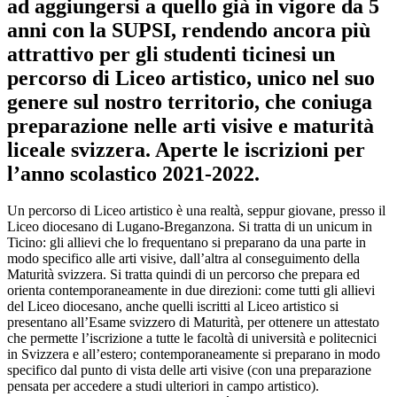
ad aggiungersi a quello già in vigore da 5
anni con la SUPSI, rendendo ancora più
attrattivo per gli studenti ticinesi un
percorso di Liceo artistico, unico nel suo
genere sul nostro territorio, che coniuga
preparazione nelle arti visive e maturità
liceale svizzera. Aperte le iscrizioni per
l’anno scolastico 2021-2022.
Un percorso di Liceo artistico è una realtà, seppur giovane, presso il
Liceo diocesano di Lugano-Breganzona. Si tratta di un unicum in
Ticino: gli allievi che lo frequentano si preparano da una parte in
modo specifico alle arti visive, dall’altra al conseguimento della
Maturità svizzera. Si tratta quindi di un percorso che prepara ed
orienta contemporaneamente in due direzioni: come tutti gli allievi
del Liceo diocesano, anche quelli iscritti al Liceo artistico si
presentano all’Esame svizzero di Maturità, per ottenere un attestato
che permette l’iscrizione a tutte le facoltà di università e politecnici
in Svizzera e all’estero; contemporaneamente si preparano in modo
specifico dal punto di vista delle arti visive (con una preparazione
pensata per accedere a studi ulteriori in campo artistico).