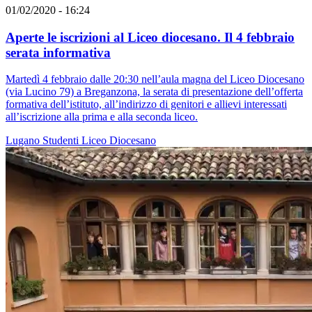
01/02/2020 - 16:24
Aperte le iscrizioni al Liceo diocesano. Il 4 febbraio
serata informativa
Martedì 4 febbraio dalle 20:30 nell’aula magna del Liceo Diocesano
(via Lucino 79) a Breganzona, la serata di presentazione dell’offerta
formativa dell’istituto, all’indirizzo di genitori e allievi interessati
all’iscrizione alla prima e alla seconda liceo.
Lugano
Studenti
Liceo Diocesano