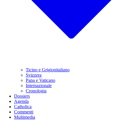
Ticino e Grigionitaliano
Svizzera
Papa e Vaticano
Internazionale
Cronologia
Dossiers
Agenda
Catholica
Commenti
Multimedia