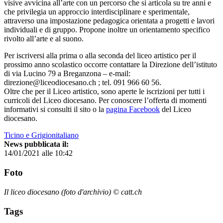
visive avvicina all’arte con un percorso che si articola su tre anni e
che privilegia un approccio interdisciplinare e sperimentale,
attraverso una impostazione pedagogica orientata a progetti e lavori
individuali e di gruppo. Propone inoltre un orientamento specifico
rivolto all’arte e al suono.
Per iscriversi alla prima o alla seconda del liceo artistico per il
prossimo anno scolastico occorre contattare la Direzione dell’istituto
di via Lucino 79 a Breganzona – e-mail:
direzione@liceodiocesano.ch ; tel. 091 966 60 56.
Oltre che per il Liceo artistico, sono aperte le iscrizioni per tutti i
curricoli del Liceo diocesano. Per conoscere l’offerta di momenti
informativi si consulti il sito o la
pagina Facebook
del Liceo
diocesano.
Ticino e Grigionitaliano
News pubblicata il:
14/01/2021 alle 10:42
Foto
Il liceo diocesano (foto d'archivio) © catt.ch
Tags