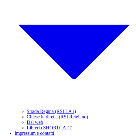
Strada Regina (RSI LA1)
Chiese in diretta (RSI ReteUno)
Dal web
Libreria SHORTCATT
Impressum e contatti