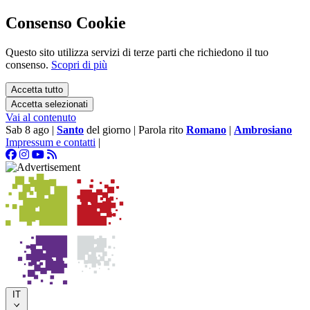
Consenso Cookie
Questo sito utilizza servizi di terze parti che richiedono il tuo
consenso.
Scopri di più
Accetta tutto
Accetta selezionati
Vai al contenuto
Sab 8 ago
|
Santo
del giorno
|
Parola rito
Romano
|
Ambrosiano
Impressum e contatti
|
IT