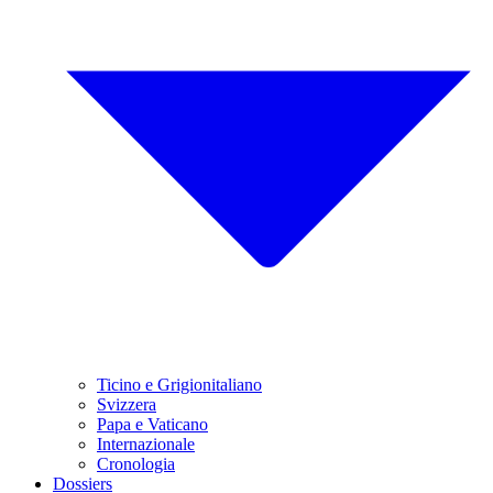
Ticino e Grigionitaliano
Svizzera
Papa e Vaticano
Internazionale
Cronologia
Dossiers