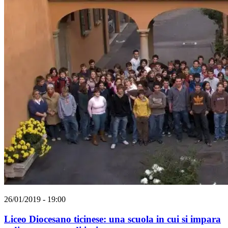
26/01/2019 - 19:00
Liceo Diocesano ticinese: una scuola in cui si impara