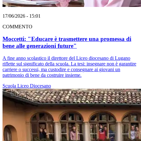
17/06/2026 - 15:01
COMMENTO
Moccetti: "Educare è trasmettere una promessa di
bene alle generazioni future"
A fine anno scolastico il direttore del Liceo diocesano di Lugano
riflette sul significato della scuola. La tesi: insegnare non è garantire
carriere o successi, ma custodire e consegnare ai giovani un
patrimonio di bene da costruire insieme.
Scuola
Liceo Diocesano