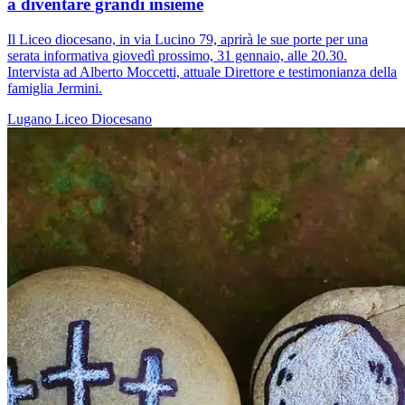
a diventare grandi insieme
Il Liceo diocesano, in via Lucino 79, aprirà le sue porte per una
serata informativa giovedì prossimo, 31 gennaio, alle 20.30.
Intervista ad Alberto Moccetti, attuale Direttore e testimonianza della
famiglia Jermini.
Lugano
Liceo Diocesano