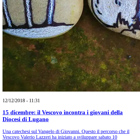
12/12/2018 - 11:31
15 dicembre: il Vescovo incontra i giovani della
Diocesi di Lugano
Una catechesi sul Vangelo di Giovanni. Questo il percorso che il
Vescovo Valerio Lazzeri ha iniziato a sviluppare sabato 10