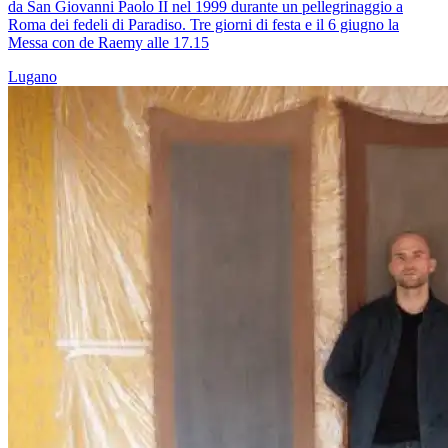
da San Giovanni Paolo II nel 1999 durante un pellegrinaggio a
Roma dei fedeli di Paradiso. Tre giorni di festa e il 6 giugno la
Messa con de Raemy alle 17.15
Lugano