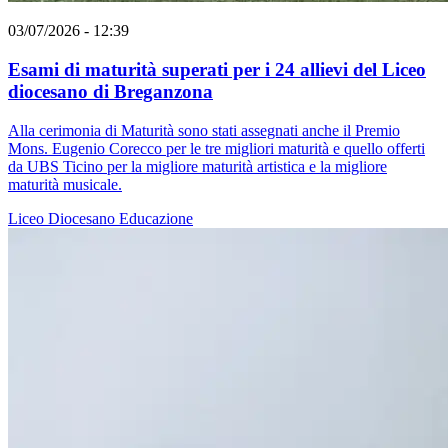
03/07/2026 - 12:39
Esami di maturità superati per i 24 allievi del Liceo
diocesano di Breganzona
Alla cerimonia di Maturità sono stati assegnati anche il Premio
Mons. Eugenio Corecco per le tre migliori maturità e quello offerti
da UBS Ticino per la migliore maturità artistica e la migliore
maturità musicale.
Liceo Diocesano
Educazione