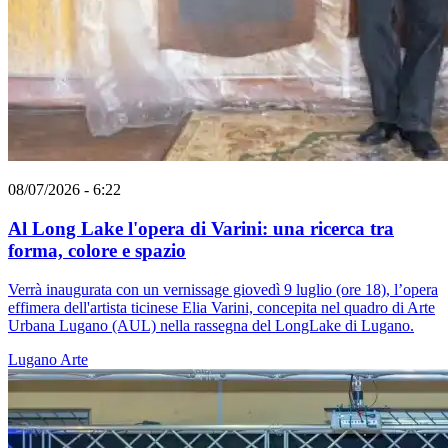
08/07/2026 - 6:22
Al Long Lake l'opera di Varini: una ricerca tra
forma, colore e spazio
Verrà inaugurata con un vernissage giovedì 9 luglio (ore 18), l’opera
effimera dell'artista ticinese Elia Varini, concepita nel quadro di Arte
Urbana Lugano (AUL) nella rassegna del LongLake di Lugano.
Lugano
Arte