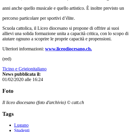
anni anche quello musicale e quello artistico. È inoltre previsto un
percorso particolare per sportivi d’élite.
Scuola cattolica, il Liceo diocesano si propone di offrire ai suoi
allievi una solida formazione unita a capacità critica, con lo scopo di
aiutare ognuno a scoprire le proprie capacità e propensioni.
Ulteriori informazioni:
www.liceodiocesano.ch.
(red)
Ticino e Grigionitaliano
News pubblicata il:
01/02/2020 alle 16:24
Foto
Il liceo diocesano (foto d'archivio) © catt.ch
Tags
Lugano
Studenti