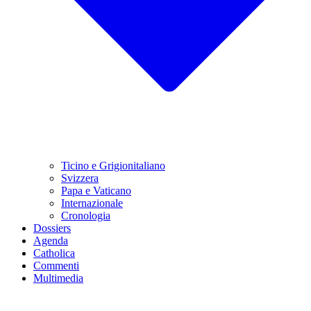
Ticino e Grigionitaliano
Svizzera
Papa e Vaticano
Internazionale
Cronologia
Dossiers
Agenda
Catholica
Commenti
Multimedia