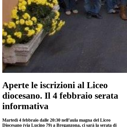
Aperte le iscrizioni al Liceo
diocesano. Il 4 febbraio serata
informativa
Martedì 4 febbraio dalle 20:30 nell’aula magna del Liceo
Diocesano (via Lucino 79) a Breganzona, ci sarà la serata di