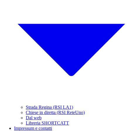
Strada Regina (RSI LA1)
Chiese in diretta (RSI ReteUno)
Dal web
Libreria SHORTCATT
Impressum e contatti