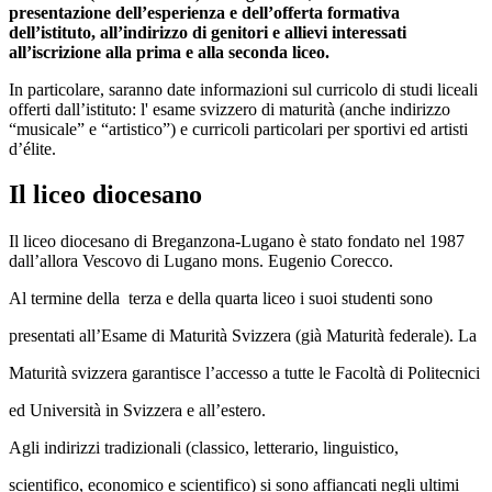
presentazione dell’esperienza e dell’offerta formativa
dell’istituto, all’indirizzo di genitori e allievi interessati
all’iscrizione alla prima e alla seconda liceo.
In particolare, saranno date informazioni sul curricolo di studi liceali
offerti dall’istituto: l' esame svizzero di maturità (anche indirizzo
“musicale” e “artistico”) e curricoli particolari per sportivi ed artisti
d’élite.
Il liceo diocesano
Il liceo diocesano di Breganzona-Lugano è stato fondato nel 1987
dall’allora Vescovo di Lugano mons. Eugenio Corecco.
Al termine della terza e della quarta liceo i suoi studenti sono
presentati all’Esame di Maturità Svizzera (già Maturità federale). La
Maturità svizzera garantisce l’accesso a tutte le Facoltà di Politecnici
ed Università in Svizzera e all’estero.
Agli indirizzi tradizionali (classico, letterario, linguistico,
scientifico, economico e scientifico) si sono affiancati negli ultimi