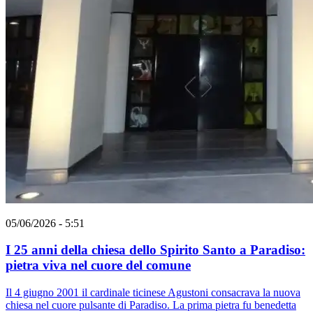
05/06/2026 - 5:51
I 25 anni della chiesa dello Spirito Santo a Paradiso:
pietra viva nel cuore del comune
Il 4 giugno 2001 il cardinale ticinese Agustoni consacrava la nuova
chiesa nel cuore pulsante di Paradiso. La prima pietra fu benedetta