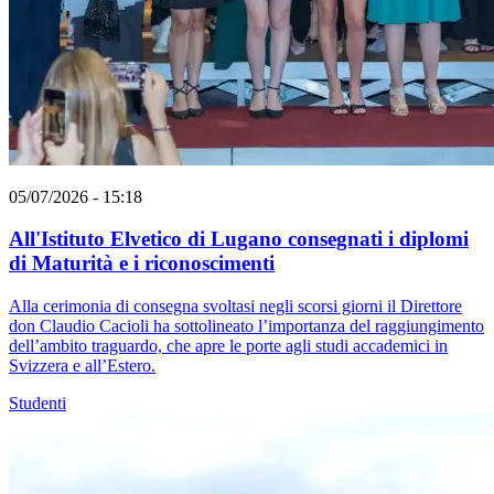
05/07/2026 - 15:18
All'Istituto Elvetico di Lugano consegnati i diplomi
di Maturità e i riconoscimenti
Alla cerimonia di consegna svoltasi negli scorsi giorni il Direttore
don Claudio Cacioli ha sottolineato l’importanza del raggiungimento
dell’ambito traguardo, che apre le porte agli studi accademici in
Svizzera e all’Estero.
Studenti