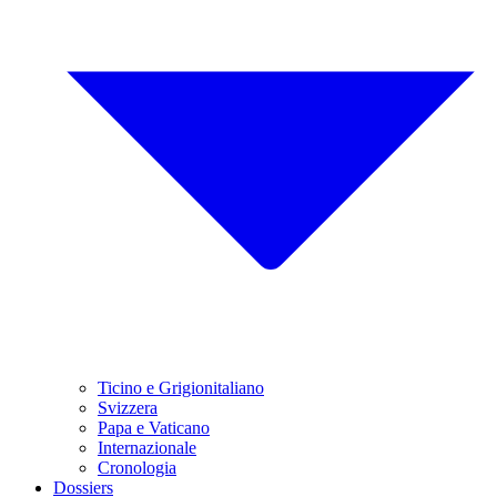
Ticino e Grigionitaliano
Svizzera
Papa e Vaticano
Internazionale
Cronologia
Dossiers