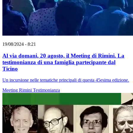
19/08/2024 - 8:21
Al via domani, 20 agosto, il Meeting di Rimini. La
testimonianza di una famiglia partecipante dal
Ticino
Un incursione nelle tematiche principali di questa 45esima edizione.
Meeting Rimini
Testimonianza