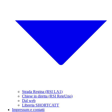
Strada Regina (RSI LA1)
Chiese in diretta (RSI ReteUno)
Dal web
Libreria SHORTCATT
Impressum e contatti