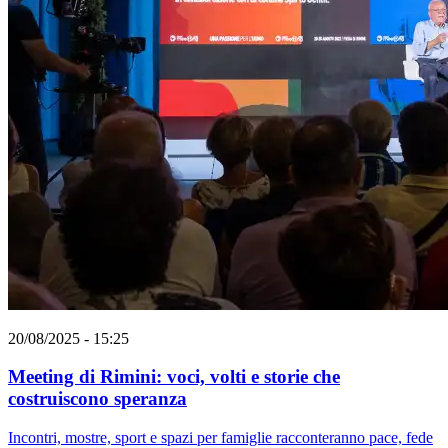
20/08/2025 - 15:25
Meeting di Rimini: voci, volti e storie che
costruiscono speranza
Incontri, mostre, sport e spazi per famiglie racconteranno pace, fede