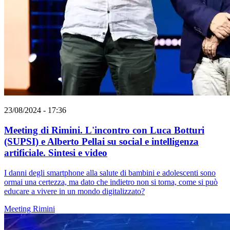
23/08/2024 - 17:36
Meeting di Rimini. L'incontro con Luca Botturi
(SUPSI) e Alberto Pellai su social e intelligenza
artificiale. Sintesi e video
I danni degli smartphone alla salute di bambini e adolescenti sono
ormai una certezza, ma dato che indietro non si torna, come si può
educare a vivere in un mondo digitalizzato?
Meeting Rimini