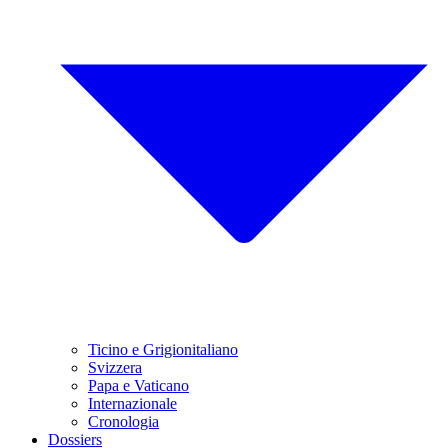
Ticino e Grigionitaliano
Svizzera
Papa e Vaticano
Internazionale
Cronologia
Dossiers