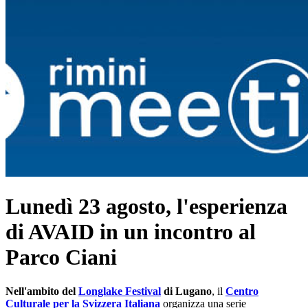
Lunedì 23 agosto, l'esperienza
di AVAID in un incontro al
Parco Ciani
Nell'ambito del
Longlake Festival
di Lugano
, il
Centro
Culturale per la Svizzera Italiana
organizza una serie