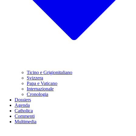
Ticino e Grigionitaliano
Svizzera
Papa e Vaticano
Internazionale
Cronologia
Dossiers
Agenda
Catholica
Commenti
Multimedia