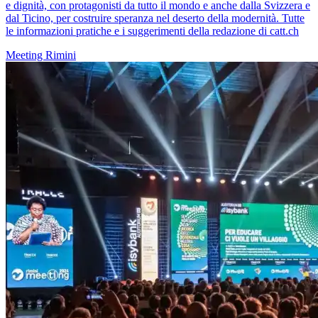
e dignità, con protagonisti da tutto il mondo e anche dalla Svizzera e
dal Ticino, per costruire speranza nel deserto della modernità. Tutte
le informazioni pratiche e i suggerimenti della redazione di catt.ch
Meeting Rimini