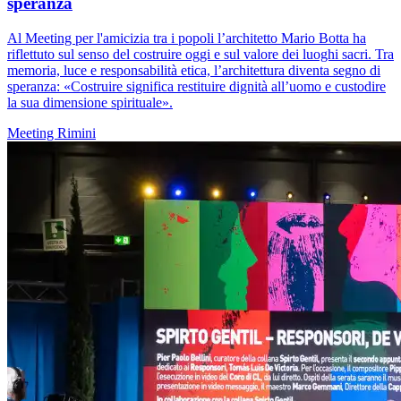
speranza
Al Meeting per l'amicizia tra i popoli l’architetto Mario Botta ha
riflettuto sul senso del costruire oggi e sul valore dei luoghi sacri. Tra
memoria, luce e responsabilità etica, l’architettura diventa segno di
speranza: «Costruire significa restituire dignità all’uomo e custodire
la sua dimensione spirituale».
Meeting Rimini