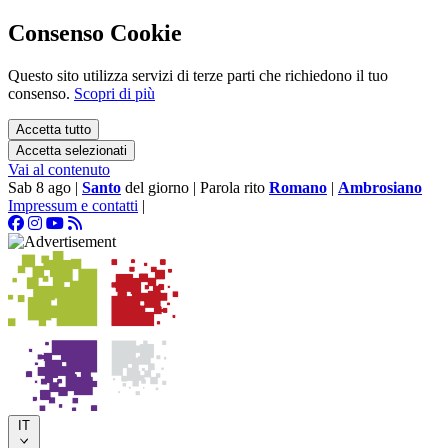
Consenso Cookie
Questo sito utilizza servizi di terze parti che richiedono il tuo
consenso.
Scopri di più
Accetta tutto
Accetta selezionati
Vai al contenuto
Sab 8 ago
|
Santo
del giorno
|
Parola rito
Romano
|
Ambrosiano
Impressum e contatti
|
IT