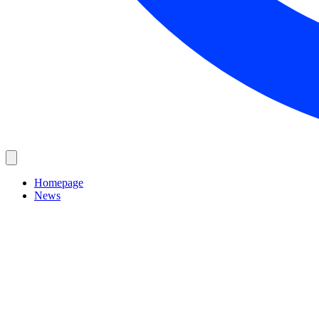
Homepage
News