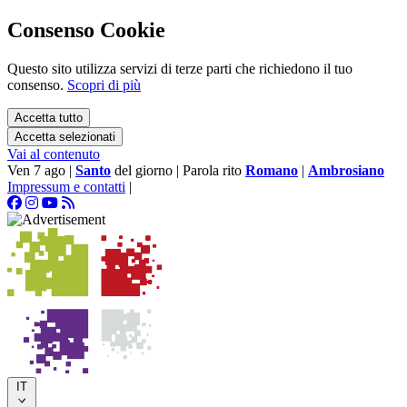
Consenso Cookie
Questo sito utilizza servizi di terze parti che richiedono il tuo
consenso.
Scopri di più
Accetta tutto
Accetta selezionati
Vai al contenuto
Ven 7 ago
|
Santo
del giorno
|
Parola rito
Romano
|
Ambrosiano
Impressum e contatti
|
IT