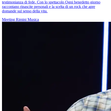
testimonianza di fede. Con lo spettacolo Ogni benedetto giorno
raccontano rinascite personali e la scelta di un rock che apre
domande sul senso della vita.
Meeting Rimini
Musica