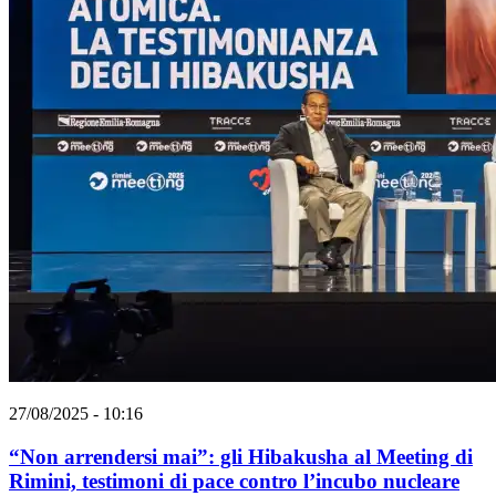
27/08/2025 - 10:16
“Non arrendersi mai”: gli Hibakusha al Meeting di
Rimini, testimoni di pace contro l’incubo nucleare