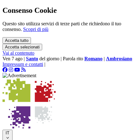
Consenso Cookie
Questo sito utilizza servizi di terze parti che richiedono il tuo
consenso.
Scopri di più
Accetta tutto
Accetta selezionati
Vai al contenuto
Ven 7 ago
|
Santo
del giorno
|
Parola rito
Romano
|
Ambrosiano
Impressum e contatti
|
IT