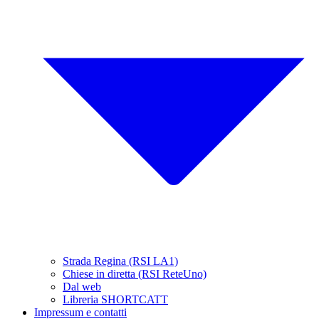
Strada Regina (RSI LA1)
Chiese in diretta (RSI ReteUno)
Dal web
Libreria SHORTCATT
Impressum e contatti