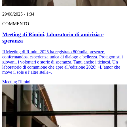
29/08/2025 - 1:34
COMMENTO
Meeting di Rimini, laboratorio di amicizia e
speranza
Il Meeting di Rimini 2025 ha registrato 800mila presenze,
confermandosi esperienza unica di dialogo e bellezza. Protagonisti i
giovani, i volontari e storie di speranza. Tanti anche i ticinesi. Un
laboratorio di comunione che apre all’edizione 2026: «L’amor che
move il sole e l’altre stelle».
Meeting Rimini