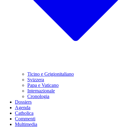
Ticino e Grigionitaliano
Svizzera
Papa e Vaticano
Internazionale
Cronologia
Dossiers
Agenda
Catholica
Commenti
Multimedia