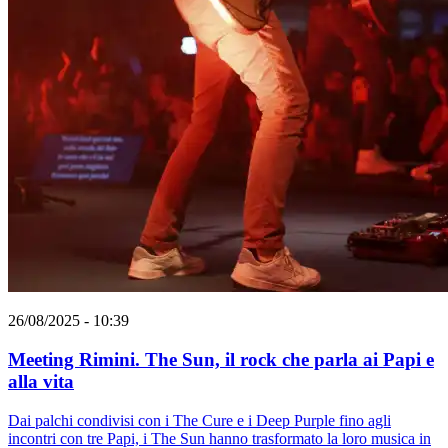
26/08/2025 - 10:39
Meeting Rimini. The Sun, il rock che parla ai Papi e
alla vita
Dai palchi condivisi con i The Cure e i Deep Purple fino agli
incontri con tre Papi, i The Sun hanno trasformato la loro musica in