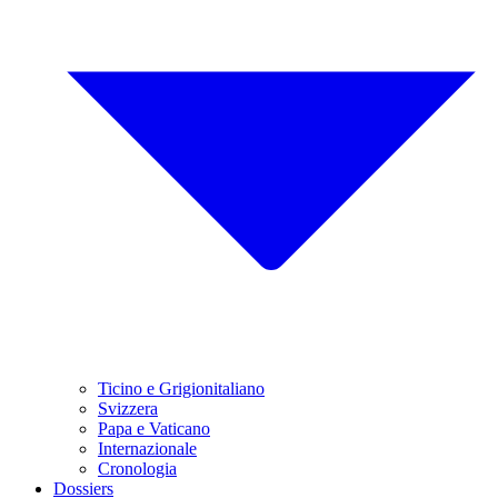
Ticino e Grigionitaliano
Svizzera
Papa e Vaticano
Internazionale
Cronologia
Dossiers