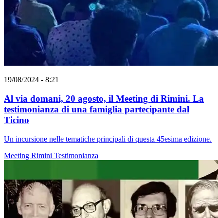
19/08/2024 - 8:21
Al via domani, 20 agosto, il Meeting di Rimini. La
testimonianza di una famiglia partecipante dal
Ticino
Un incursione nelle tematiche principali di questa 45esima edizione.
Meeting Rimini
Testimonianza