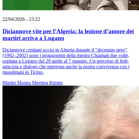
22/04/2026 - 23:22
Diciannove vite per l’Algeria: la lezione d’amore dei
martiri arriva a Lugano
Diciannove cristiani uccisi in Algeria durante il "decennio nero"
(1992–2002) sono i protagonisti della mostra Chiamati due volte,
ospitata a Lugano dal 29 aprile al 7 maggio. Un percorso di fede,
amicizia e dialogo che interroga anche la nostra convivenza con i
musulmani in Ticino.
Martiri
Mostra
Meeting Rimini