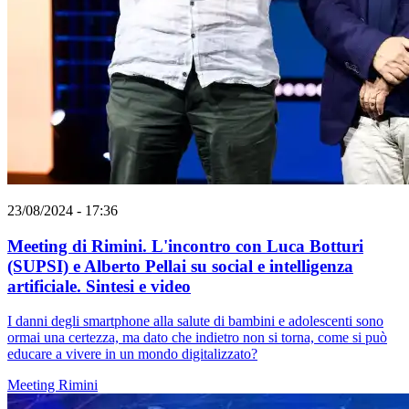
23/08/2024 - 17:36
Meeting di Rimini. L'incontro con Luca Botturi
(SUPSI) e Alberto Pellai su social e intelligenza
artificiale. Sintesi e video
I danni degli smartphone alla salute di bambini e adolescenti sono
ormai una certezza, ma dato che indietro non si torna, come si può
educare a vivere in un mondo digitalizzato?
Meeting Rimini