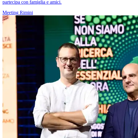
partecipa con famiglia e amici.
Meeting Rimini