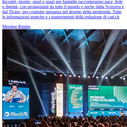
Incontri, mostre, sport e spazi per famiglie racconteranno pace, fede
e dignità, con protagonisti da tutto il mondo e anche dalla Svizzera e
dal Ticino, per costruire speranza nel deserto della modernità. Tutte
le informazioni pratiche e i suggerimenti della redazione di catt.ch
Meeting Rimini