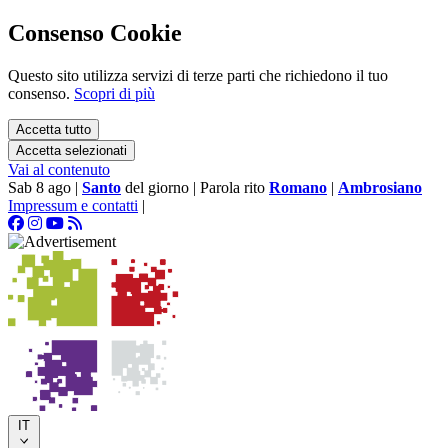
Consenso Cookie
Questo sito utilizza servizi di terze parti che richiedono il tuo
consenso.
Scopri di più
Accetta tutto
Accetta selezionati
Vai al contenuto
Sab 8 ago
|
Santo
del giorno
|
Parola rito
Romano
|
Ambrosiano
Impressum e contatti
|
IT