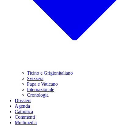
Ticino e Grigionitaliano
Svizzera
Papa e Vaticano
Internazionale
Cronologia
Dossiers
Agenda
Catholica
Commenti
Multimedia