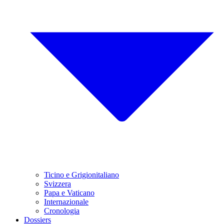
Ticino e Grigionitaliano
Svizzera
Papa e Vaticano
Internazionale
Cronologia
Dossiers