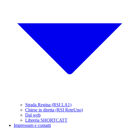
Strada Regina (RSI LA1)
Chiese in diretta (RSI ReteUno)
Dal web
Libreria SHORTCATT
Impressum e contatti