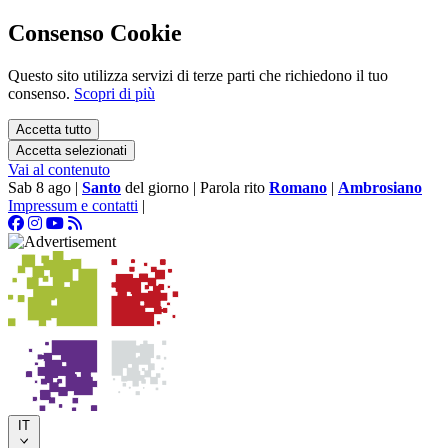
Consenso Cookie
Questo sito utilizza servizi di terze parti che richiedono il tuo
consenso.
Scopri di più
Accetta tutto
Accetta selezionati
Vai al contenuto
Sab 8 ago
|
Santo
del giorno
|
Parola rito
Romano
|
Ambrosiano
Impressum e contatti
|
IT