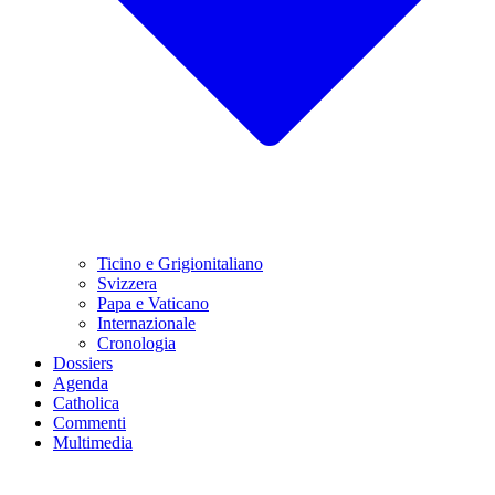
Ticino e Grigionitaliano
Svizzera
Papa e Vaticano
Internazionale
Cronologia
Dossiers
Agenda
Catholica
Commenti
Multimedia