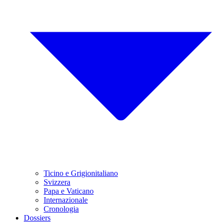
Ticino e Grigionitaliano
Svizzera
Papa e Vaticano
Internazionale
Cronologia
Dossiers