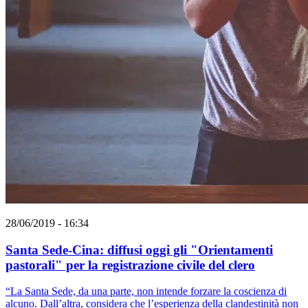
28/06/2019 - 16:34
Santa Sede-Cina: diffusi oggi gli "Orientamenti
pastorali" per la registrazione civile del clero
“La Santa Sede, da una parte, non intende forzare la coscienza di
alcuno. Dall’altra, considera che l’esperienza della clandestinità non