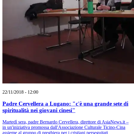
22/11/2018 - 12:00
Padre Cervellera a Lugano: "c'è una grande sete di
spiritualità nei giovani cinesi"
Martedì sera, padre Bernardo Cervellera, direttore di AsiaNews.it –
in un'iniziativa promossa dall'Associazione Culturale Ticino-Cina
assieme al gruppo di preghiera per i cristiani perseguitati