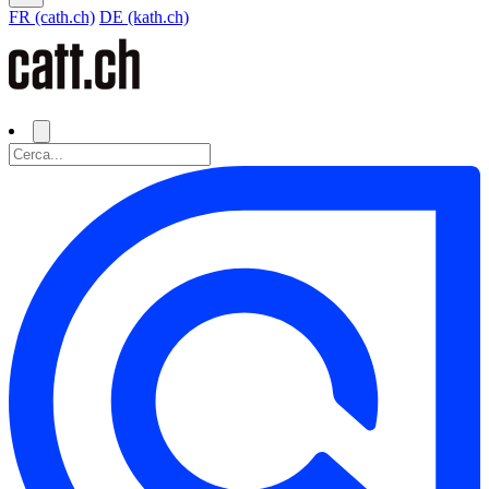
FR (cath.ch)
DE (kath.ch)