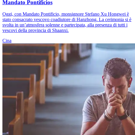
Mandato Pontificios
Oggi, con Mandato Pontificio, monsignore Stefano Xu Hongwei è
stato consacrato vescovo coadiutore di Hanzhong. La cerimonia si è
svolta in un’atmosfera solenne e partecipata, alla presenza di tutti i
vescovi della provincia di Shaanxi.
Cina