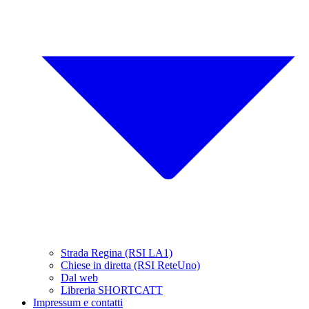
Strada Regina (RSI LA1)
Chiese in diretta (RSI ReteUno)
Dal web
Libreria SHORTCATT
Impressum e contatti