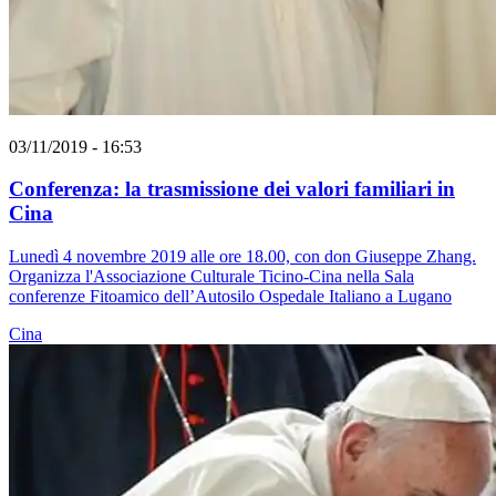
03/11/2019 - 16:53
Conferenza: la trasmissione dei valori familiari in
Cina
Lunedì 4 novembre 2019 alle ore 18.00, con don Giuseppe Zhang.
Organizza l'Associazione Culturale Ticino-Cina nella Sala
conferenze Fitoamico dell’Autosilo Ospedale Italiano a Lugano
Cina