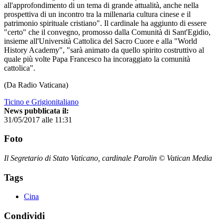
all'approfondimento di un tema di grande attualità, anche nella
prospettiva di un incontro tra la millenaria cultura cinese e il
patrimonio spirituale cristiano". Il cardinale ha aggiunto di essere
"certo" che il convegno, promosso dalla Comunità di Sant'Egidio,
insieme all'Università Cattolica del Sacro Cuore e alla "World
History Academy", "sarà animato da quello spirito costruttivo al
quale più volte Papa Francesco ha incoraggiato la comunità
cattolica".
(Da Radio Vaticana)
Ticino e Grigionitaliano
News pubblicata il:
31/05/2017 alle 11:31
Foto
Il Segretario di Stato Vaticano, cardinale Parolin © Vatican Media
Tags
Cina
Condividi