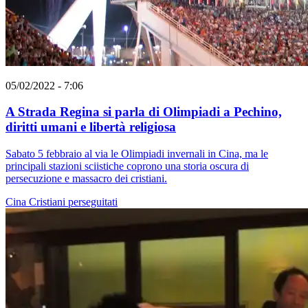
05/02/2022 - 7:06
A Strada Regina si parla di Olimpiadi a Pechino,
diritti umani e libertà religiosa
Sabato 5 febbraio al via le Olimpiadi invernali in Cina, ma le
principali stazioni sciistiche coprono una storia oscura di
persecuzione e massacro dei cristiani.
Cina
Cristiani perseguitati