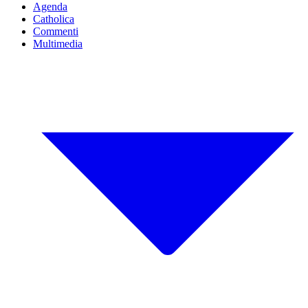
Agenda
Catholica
Commenti
Multimedia