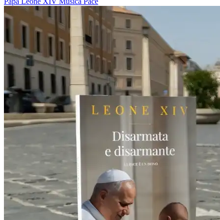
Papa Leone XIV
Musica
Pace