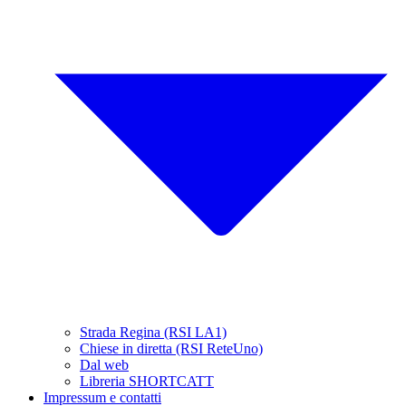
Strada Regina (RSI LA1)
Chiese in diretta (RSI ReteUno)
Dal web
Libreria SHORTCATT
Impressum e contatti