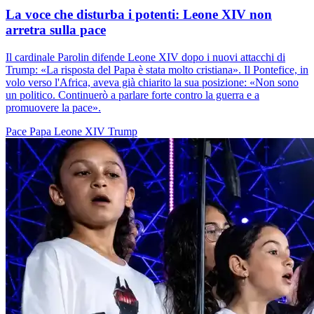
La voce che disturba i potenti: Leone XIV non
arretra sulla pace
Il cardinale Parolin difende Leone XIV dopo i nuovi attacchi di
Trump: «La risposta del Papa è stata molto cristiana». Il Pontefice, in
volo verso l'Africa, aveva già chiarito la sua posizione: «Non sono
un politico. Continuerò a parlare forte contro la guerra e a
promuovere la pace».
Pace
Papa Leone XIV
Trump