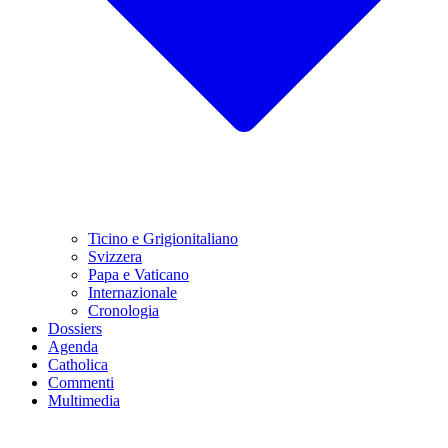
Ticino e Grigionitaliano
Svizzera
Papa e Vaticano
Internazionale
Cronologia
Dossiers
Agenda
Catholica
Commenti
Multimedia