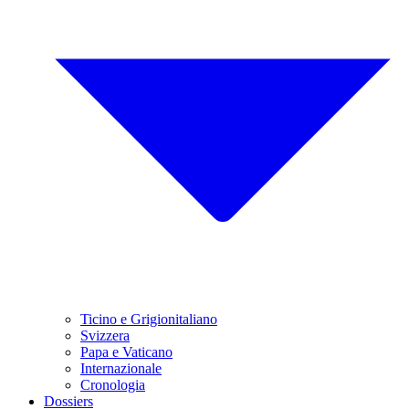
Ticino e Grigionitaliano
Svizzera
Papa e Vaticano
Internazionale
Cronologia
Dossiers