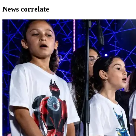
News correlate