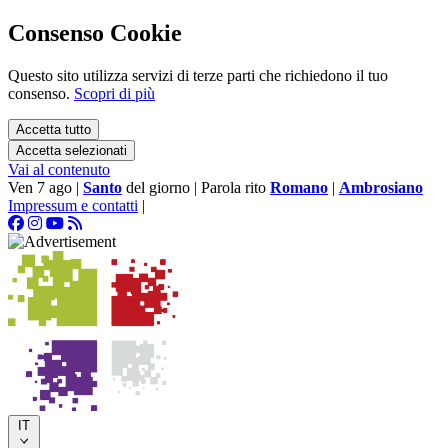
Consenso Cookie
Questo sito utilizza servizi di terze parti che richiedono il tuo
consenso.
Scopri di più
Accetta tutto
Accetta selezionati
Vai al contenuto
Ven 7 ago
|
Santo
del giorno
|
Parola rito
Romano
|
Ambrosiano
Impressum e contatti
|
IT