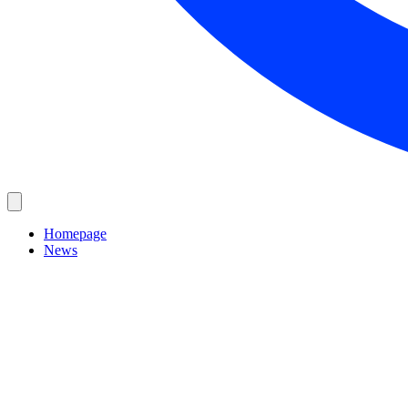
Homepage
News