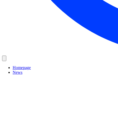
Homepage
News