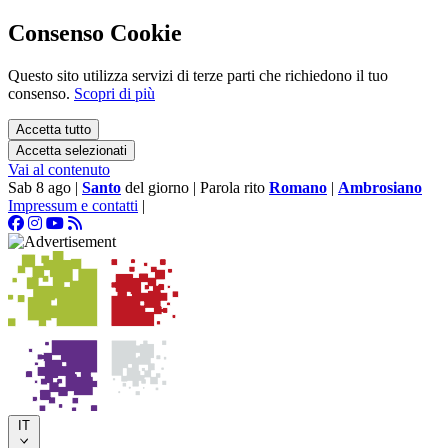
Consenso Cookie
Questo sito utilizza servizi di terze parti che richiedono il tuo
consenso.
Scopri di più
Accetta tutto
Accetta selezionati
Vai al contenuto
Sab 8 ago
|
Santo
del giorno
|
Parola rito
Romano
|
Ambrosiano
Impressum e contatti
|
IT