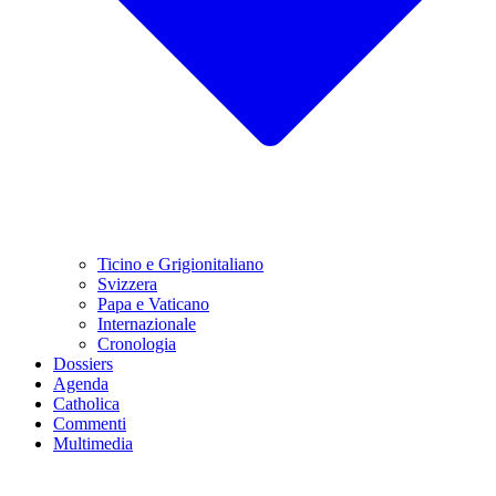
Ticino e Grigionitaliano
Svizzera
Papa e Vaticano
Internazionale
Cronologia
Dossiers
Agenda
Catholica
Commenti
Multimedia