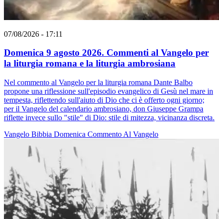
07/08/2026 - 17:11
Domenica 9 agosto 2026. Commenti al Vangelo per
la liturgia romana e la liturgia ambrosiana
Nel commento al Vangelo per la liturgia romana Dante Balbo
propone una riflessione sull'episodio evangelico di Gesù nel mare in
tempesta, riflettendo sull'aiuto di Dio che ci è offerto ogni giorno;
per il Vangelo del calendario ambrosiano, don Giuseppe Grampa
riflette invece sullo "stile" di Dio: stile di mitezza, vicinanza discreta.
Vangelo
Bibbia
Domenica
Commento Al Vangelo