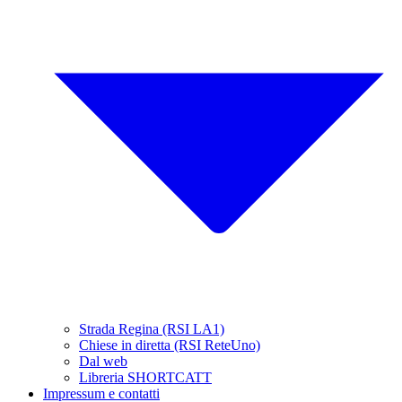
Strada Regina (RSI LA1)
Chiese in diretta (RSI ReteUno)
Dal web
Libreria SHORTCATT
Impressum e contatti