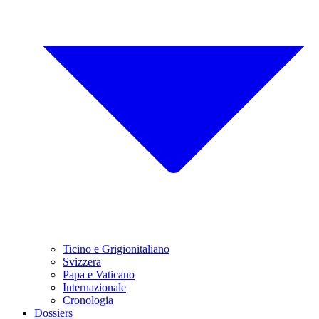
Ticino e Grigionitaliano
Svizzera
Papa e Vaticano
Internazionale
Cronologia
Dossiers