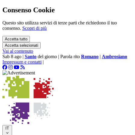
Consenso Cookie
Questo sito utilizza servizi di terze parti che richiedono il tuo
consenso.
Scopri di più
Accetta tutto
Accetta selezionati
Vai al contenuto
Sab 8 ago
|
Santo
del giorno
|
Parola rito
Romano
|
Ambrosiano
Impressum e contatti
|
IT