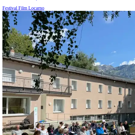
Festival
Film
Locarno