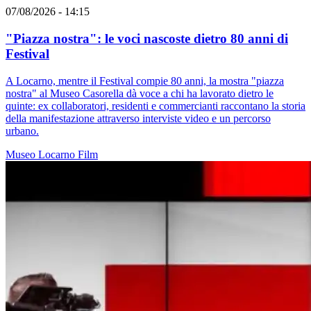
07/08/2026 - 14:15
"Piazza nostra": le voci nascoste dietro 80 anni di
Festival
A Locarno, mentre il Festival compie 80 anni, la mostra "piazza
nostra" al Museo Casorella dà voce a chi ha lavorato dietro le
quinte: ex collaboratori, residenti e commercianti raccontano la storia
della manifestazione attraverso interviste video e un percorso
urbano.
Museo
Locarno
Film