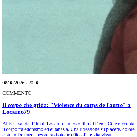
08/08/2026 - 20:08
COMMENTO
Il corpo che grida: "Violence du corps de l'autre" a
Locarno79
Al Festival del Film di Locarno il nuovo film di Denis Côté racconta
il corpo tra edonismo ed eutanasia. Una riflessione su piacere, dolore
e su un Deleuze spesso travisato, tra filosofia e vita vissuta.