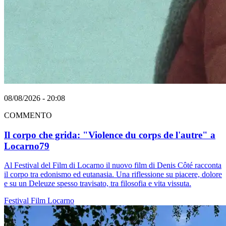
08/08/2026 - 20:08
COMMENTO
Il corpo che grida: "Violence du corps de l'autre" a
Locarno79
Al Festival del Film di Locarno il nuovo film di Denis Côté racconta
il corpo tra edonismo ed eutanasia. Una riflessione su piacere, dolore
e su un Deleuze spesso travisato, tra filosofia e vita vissuta.
Festival
Film
Locarno