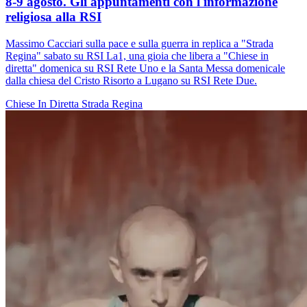
8-9 agosto. Gli appuntamenti con l'informazione
religiosa alla RSI
Massimo Cacciari sulla pace e sulla guerra in replica a "Strada
Regina" sabato su RSI La1, una gioia che libera a "Chiese in
diretta" domenica su RSI Rete Uno e la Santa Messa domenicale
dalla chiesa del Cristo Risorto a Lugano su RSI Rete Due.
Chiese In Diretta
Strada Regina