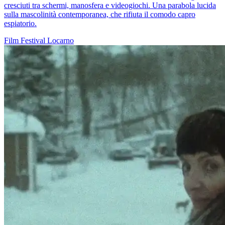
cresciuti tra schermi, manosfera e videogiochi. Una parabola lucida
sulla mascolinità contemporanea, che rifiuta il comodo capro
espiatorio.
Film
Festival
Locarno