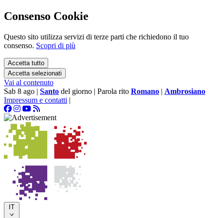
Consenso Cookie
Questo sito utilizza servizi di terze parti che richiedono il tuo
consenso.
Scopri di più
Accetta tutto
Accetta selezionati
Vai al contenuto
Sab 8 ago
|
Santo
del giorno
|
Parola rito
Romano
|
Ambrosiano
Impressum e contatti
|
IT