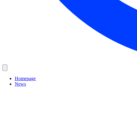
Homepage
News