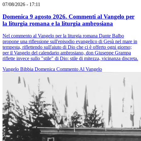
07/08/2026 - 17:11
Domenica 9 agosto 2026. Commenti al Vangelo per
la liturgia romana e la liturgia ambrosiana
Nel commento al Vangelo per la liturgia romana Dante Balbo
propone una riflessione sull'episodio evangelico di Gesù nel mare in
tempesta, riflettendo sull'aiuto di Dio che ci è offerto ogni giorno;
per il Vangelo del calendario ambrosiano, don Giuseppe Grampa
riflette invece sullo "stile" di Dio: stile di mitezza, vicinanza discreta.
Vangelo
Bibbia
Domenica
Commento Al Vangelo