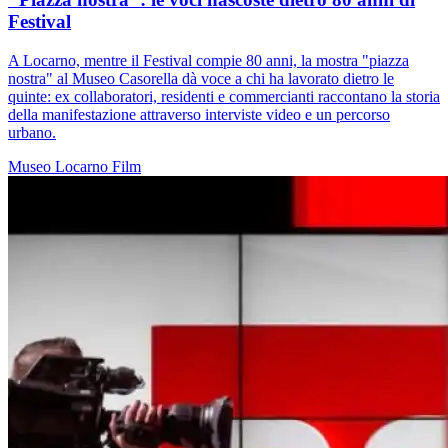
Festival
A Locarno, mentre il Festival compie 80 anni, la mostra "piazza
nostra" al Museo Casorella dà voce a chi ha lavorato dietro le
quinte: ex collaboratori, residenti e commercianti raccontano la storia
della manifestazione attraverso interviste video e un percorso
urbano.
Museo
Locarno
Film