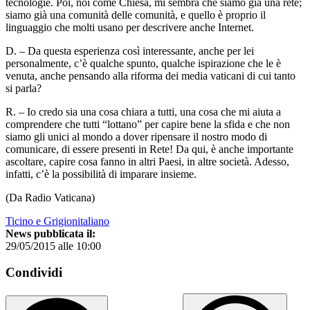
tecnologie. Poi, noi come Chiesa, mi sembra che siamo già una rete;
siamo già una comunità delle comunità, e quello è proprio il
linguaggio che molti usano per descrivere anche Internet.
D. – Da questa esperienza così interessante, anche per lei
personalmente, c’è qualche spunto, qualche ispirazione che le è
venuta, anche pensando alla riforma dei media vaticani di cui tanto
si parla?
R. – Io credo sia una cosa chiara a tutti, una cosa che mi aiuta a
comprendere che tutti “lottano” per capire bene la sfida e che non
siamo gli unici al mondo a dover ripensare il nostro modo di
comunicare, di essere presenti in Rete! Da qui, è anche importante
ascoltare, capire cosa fanno in altri Paesi, in altre società. Adesso,
infatti, c’è la possibilità di imparare insieme.
(Da Radio Vaticana)
Ticino e Grigionitaliano
News pubblicata il:
29/05/2015 alle 10:00
Condividi