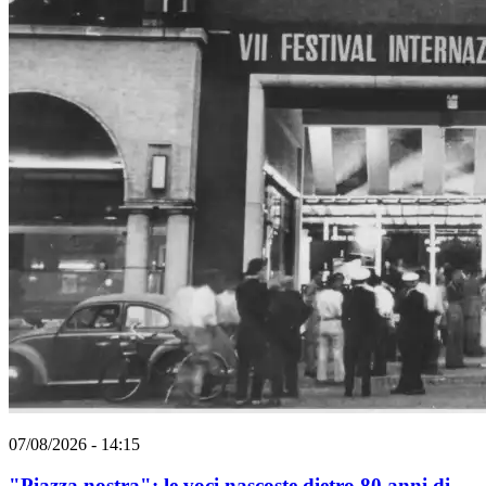
07/08/2026 - 14:15
"Piazza nostra": le voci nascoste dietro 80 anni di