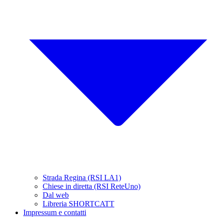
Strada Regina (RSI LA1)
Chiese in diretta (RSI ReteUno)
Dal web
Libreria SHORTCATT
Impressum e contatti