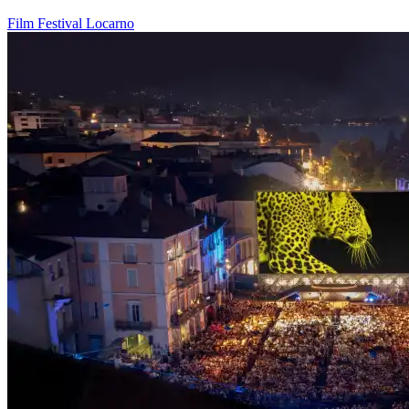
Film
Festival
Locarno