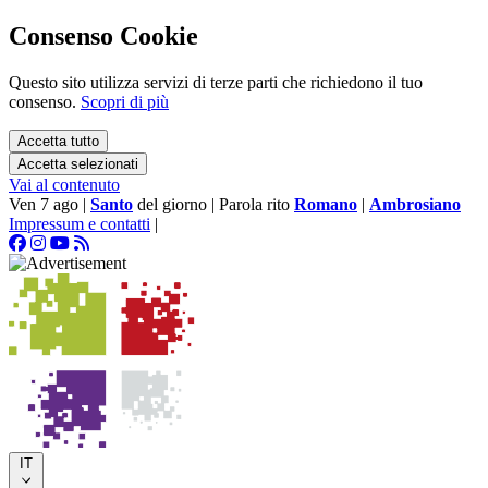
Consenso Cookie
Questo sito utilizza servizi di terze parti che richiedono il tuo
consenso.
Scopri di più
Accetta tutto
Accetta selezionati
Vai al contenuto
Ven 7 ago
|
Santo
del giorno
|
Parola rito
Romano
|
Ambrosiano
Impressum e contatti
|
IT