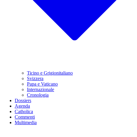
Ticino e Grigionitaliano
Svizzera
Papa e Vaticano
Internazionale
Cronologia
Dossiers
Agenda
Catholica
Commenti
Multimedia