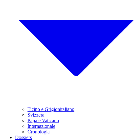
Ticino e Grigionitaliano
Svizzera
Papa e Vaticano
Internazionale
Cronologia
Dossiers