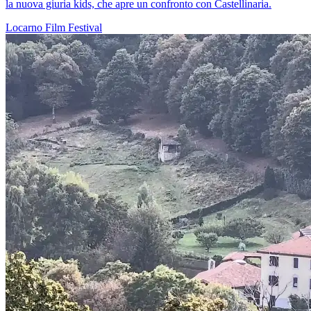
la nuova giuria kids, che apre un confronto con Castellinaria.
Locarno
Film
Festival