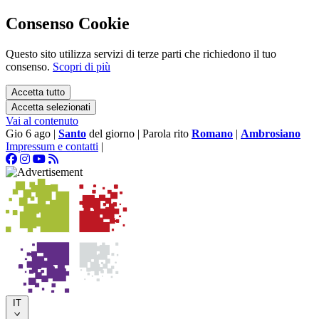
Consenso Cookie
Questo sito utilizza servizi di terze parti che richiedono il tuo
consenso.
Scopri di più
Accetta tutto
Accetta selezionati
Vai al contenuto
Gio 6 ago
|
Santo
del giorno
|
Parola rito
Romano
|
Ambrosiano
Impressum e contatti
|
IT