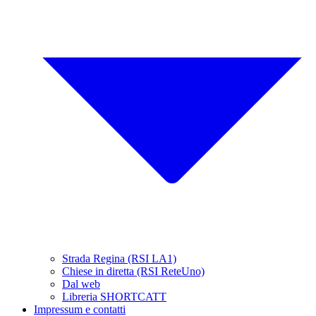
Strada Regina (RSI LA1)
Chiese in diretta (RSI ReteUno)
Dal web
Libreria SHORTCATT
Impressum e contatti