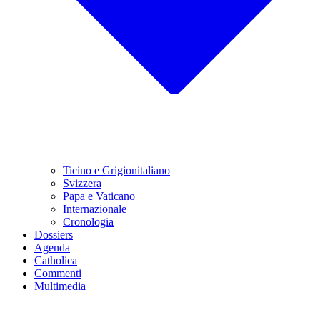
Ticino e Grigionitaliano
Svizzera
Papa e Vaticano
Internazionale
Cronologia
Dossiers
Agenda
Catholica
Commenti
Multimedia