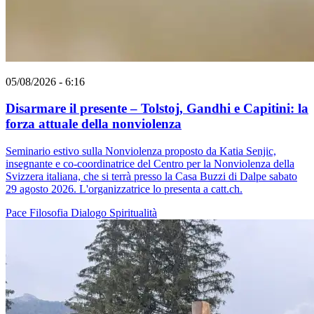
05/08/2026 - 6:16
Disarmare il presente – Tolstoj, Gandhi e Capitini: la
forza attuale della nonviolenza
Seminario estivo sulla Nonviolenza proposto da Katia Senjic,
insegnante e co-coordinatrice del Centro per la Nonviolenza della
Svizzera italiana, che si terrà presso la Casa Buzzi di Dalpe sabato
29 agosto 2026. L'organizzatrice lo presenta a catt.ch.
Pace
Filosofia
Dialogo
Spiritualità