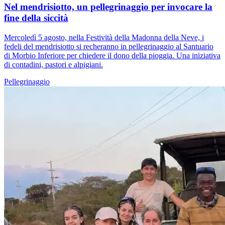
Nel mendrisiotto, un pellegrinaggio per invocare la
fine della siccità
Mercoledì 5 agosto, nella Festività della Madonna della Neve, i
fedeli del mendrisiotto si recheranno in pellegrinaggio al Santuario
di Morbio Inferiore per chiedere il dono della pioggia. Una iniziativa
di contadini, pastori e alpigiani.
Pellegrinaggio