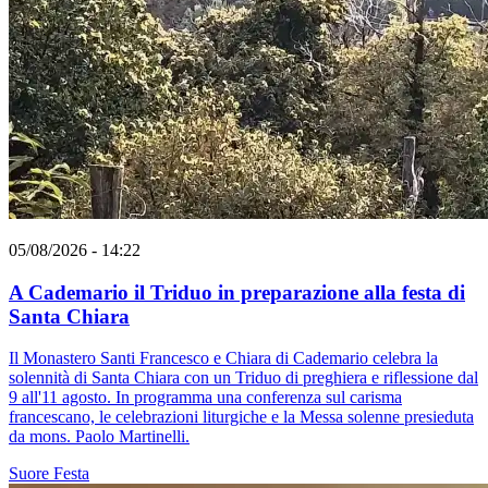
05/08/2026 - 14:22
A Cademario il Triduo in preparazione alla festa di
Santa Chiara
Il Monastero Santi Francesco e Chiara di Cademario celebra la
solennità di Santa Chiara con un Triduo di preghiera e riflessione dal
9 all'11 agosto. In programma una conferenza sul carisma
francescano, le celebrazioni liturgiche e la Messa solenne presieduta
da mons. Paolo Martinelli.
Suore
Festa