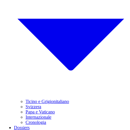
Ticino e Grigionitaliano
Svizzera
Papa e Vaticano
Internazionale
Cronologia
Dossiers