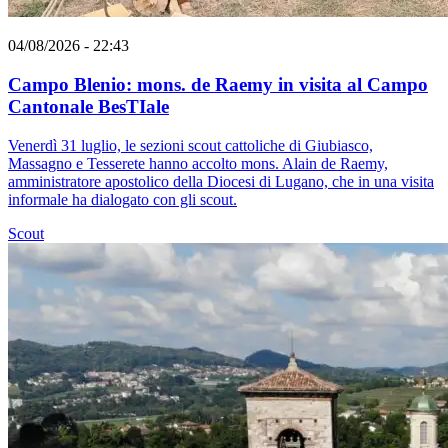
04/08/2026 - 22:43
Campo Blenio: mons. de Raemy in visita al Campo
Cantonale BesTIale
Venerdì 31 luglio, le sezioni scout cattoliche di Giubiasco,
Massagno e Tesserete hanno accolto mons. Alain de Raemy,
amministratore apostolico della Diocesi di Lugano, che in una visita
informale ha dialogato con gli scout.
Scout