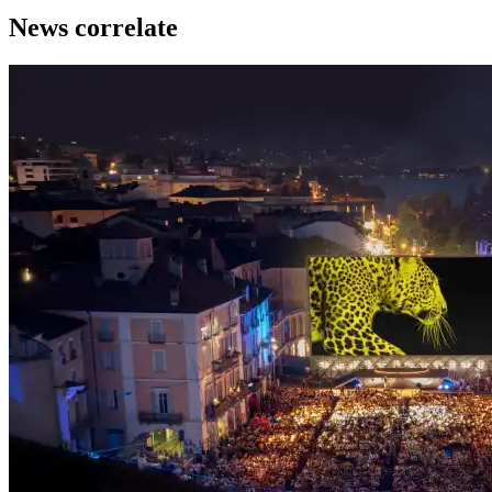
News correlate